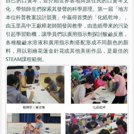
自己的口簧琴，並介紹世界各地與原住民的口簧琴文
化，帶領師生們探索其發聲的科學原理。第一屆「地方
本位科普教案設計競賽」中贏得首獎的「化紙乾坤」，
由玉里高中王獻樟老師開發與教學，由造紙帶來的污染
引起學習動機，讓學員們以廣用指示劑探討酸鹼反應，
各種酸鹼水溶液和廣用指示劑搭配形成不同顏色的顏
料，用以彩繪花蓮金針花或其他美術作品，是最佳的
STEAM課程範例。