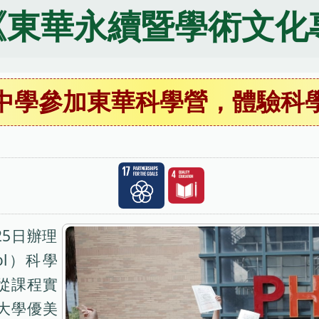
《東華永續暨學術文化
中學參加東華科學營，體驗科
25日辦理
ol）科學
從課程實
大學優美