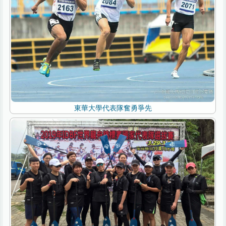
東華大學代表隊奮勇爭先