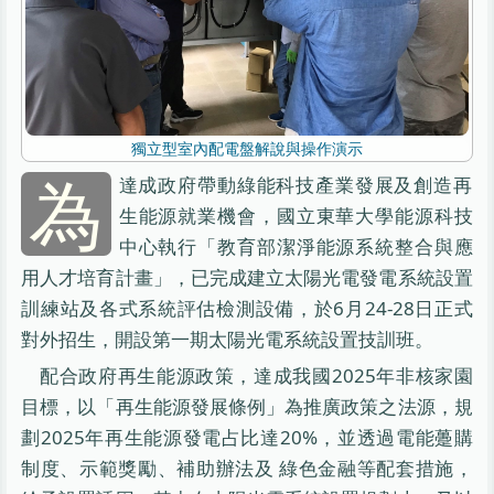
獨立型室內配電盤解說與操作演示
為
達成政府帶動綠能科技產業發展及創造再
生能源就業機會，國立東華大學能源科技
中心執行「教育部潔淨能源系統整合與應
用人才培育計畫」，已完成建立太陽光電發電系統設置
訓練站及各式系統評估檢測設備，於6月24-28日正式
對外招生，開設第一期太陽光電系統設置技訓班。
配合政府再生能源政策，達成我國2025年非核家園
目標，以「再生能源發展條例」為推廣政策之法源，規
劃2025年再生能源發電占比達20%，並透過電能躉購
制度、示範獎勵、補助辦法及 綠色金融等配套措施，