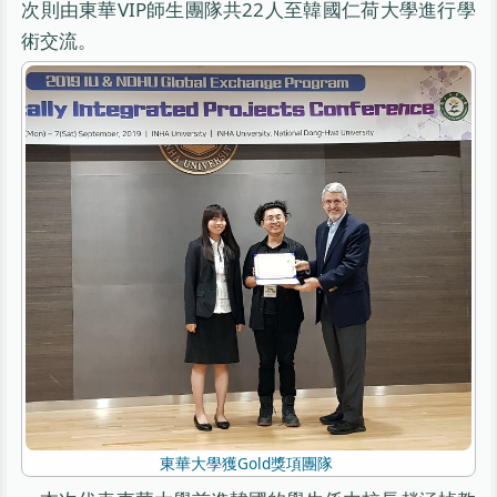
次則由東華VIP師生團隊共22人至韓國仁荷大學進行學
術交流。
東華大學獲Gold獎項團隊