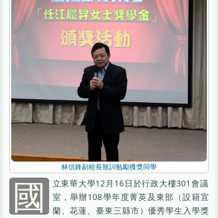
林信鋒副校長致詞勉勵獲獎同學
國
立東華大學12月16日於行政大樓301會議
室，舉辦108學年度菁英及東部（設籍宜
蘭、花蓮、臺東三縣市）優秀學生入學獎