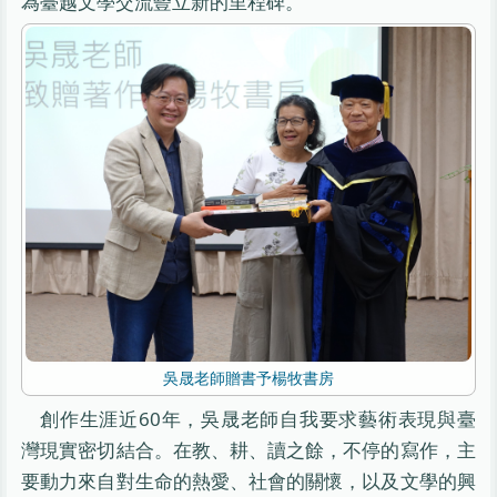
為臺越文學交流豎立新的里程碑。
吳晟老師贈書予楊牧書房
創作生涯近60年，吳晟老師自我要求藝術表現與臺
灣現實密切結合。在教、耕、讀之餘，不停的寫作，主
要動力來自對生命的熱愛、社會的關懷，以及文學的興