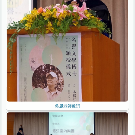
吳晟老師致詞