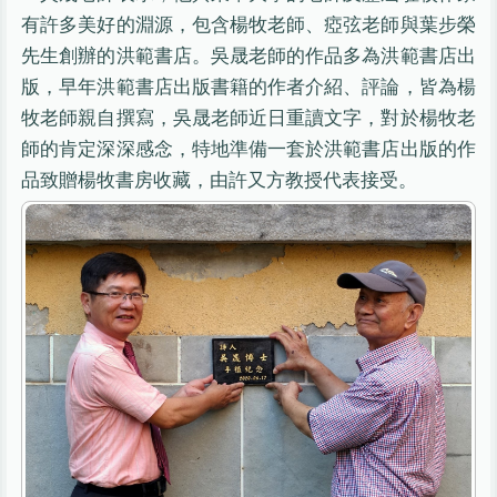
有許多美好的淵源，包含楊牧老師、瘂弦老師與葉步榮
先生創辦的洪範書店。吳晟老師的作品多為洪範書店出
版，早年洪範書店出版書籍的作者介紹、評論，皆為楊
牧老師親自撰寫，吳晟老師近日重讀文字，對於楊牧老
師的肯定深深感念，特地準備一套於洪範書店出版的作
品致贈楊牧書房收藏，由許又方教授代表接受。