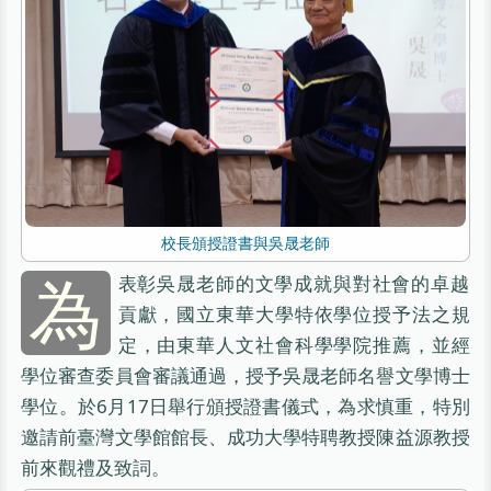
校長頒授證書與吳晟老師
為
表彰吳晟老師的文學成就與對社會的卓越
貢獻，國立東華大學特依學位授予法之規
定，由東華人文社會科學學院推薦，並經
學位審查委員會審議通過，授予吳晟老師名譽文學博士
學位。於6月17日舉行頒授證書儀式，為求慎重，特別
邀請前臺灣文學館館長、成功大學特聘教授陳益源教授
前來觀禮及致詞。