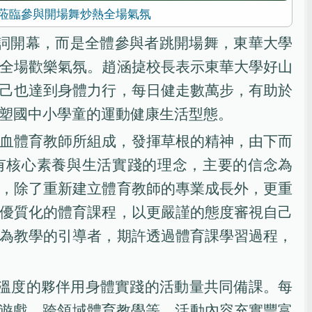
蒞臨參與開場舞炒熱全場氣氛
詞開幕，而是全體參與者跳開場舞，東華大學
全場歡樂氣氛。趙涵㨗校長表示東華大學好山
己也達到身體力行，每日健走數萬步，有助於
塑國中小學童的運動健康生活型態。
血體育教師所組成，發揮草根的精神，由下而
有核心素養與生活實踐的理念，主要的信念為
，除了重新建立體育教師的專業成長外，更重
優質化的體育課程，以更嚴謹的態度審視自己
為教學的引導者，期許透過體育課學習過程，
溫度的夥伴用身體實踐的活動量共同備課。每
遊戲、跨領域體育教學等，活動內容充實豐富