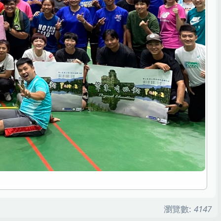
瀏覽數:
4147