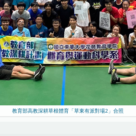
教育部高教深耕草根體育「草東有派對場2」合照