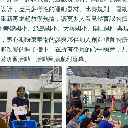
學設計，應用多樣性的運動器材、比賽規則、運動
衷重新再燃起教學熱情，讓更多人看見體育課的價
送給舞鶴國小、綠島國小、大興國小、關山國中與
示，衷心期盼東華場的參與夥伴加入創造體育的價
，將改變的種子播下，在所有學員的心中萌芽，共
備研習活動，活動圓滿順利落幕。