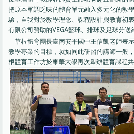
把原本單調乏味的體育單元融入多元化的教
驗，自我對於教學理念、課程設計與教育初
有限公司贊助的VEGA籃球、排球及足球分
草根體育團長臺南安平國中王信凱老師表
教學專業的目標，就如同此研習的講師一般
根體育工作坊於東華大學再次舉辦體育課程共