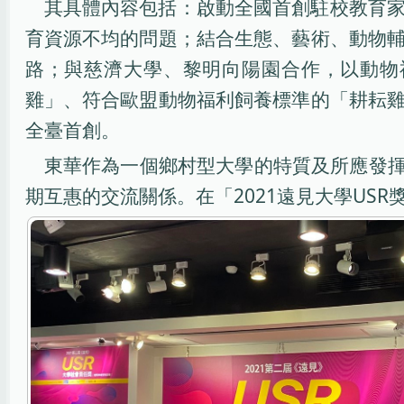
其具體內容包括：啟動全國首創駐校教育
育資源不均的問題；結合生態、藝術、動物
路；與慈濟大學、黎明向陽園合作，以動物
雞」、符合歐盟動物福利飼養標準的「耕耘
全臺首創。
東華作為一個鄉村型大學的特質及所應發揮
期互惠的交流關係。在「2021遠見大學US