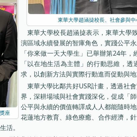
東華大學趙涵㨗校長、社會參與中
東華大學校長趙涵㨗表示，東華大學致
演區域永續發展的智庫角色，實踐公平永
「你來做一天大學生」已舉辦第24年，
「以在地生活為主體」的行動思維，透
求，以創新方法與實際行動進而促動與地
東華大學比鄰共好USR計畫，透過社
界，深耕場域與社會實踐深化，促成「師
公平與永續的價值轉譯成人人都能隨時地
獎座
花蓮地方教育、綠色療癒、合作經濟，針
生活。