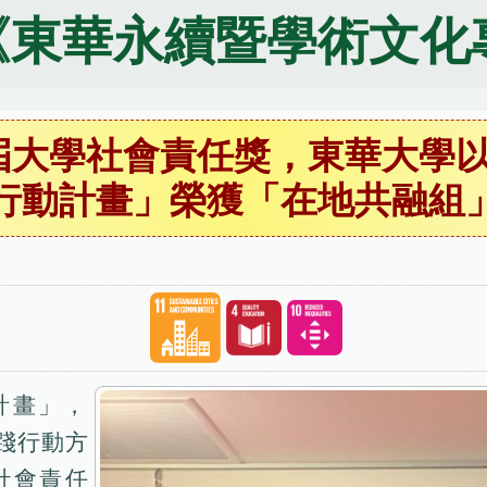
《東華永續暨學術文化
第2屆大學社會責任獎，東華大學
行動計畫」榮獲「在地共融組
計畫」，
踐行動方
學社會責任