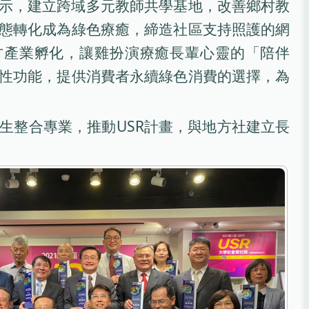
示，建立跨域多元教師共學基地，改善鄉村教
態轉化成為綠色療癒，締造社區支持照護的網
方產業孵化，讓雞扮演療癒長輩心靈的「陪伴
性功能，提供消費者永續綠色消費的選擇，為
生整合專業，推動USR計畫，與地方社建立長