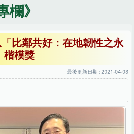
專欄》
以「比鄰共好：在地韌性之永
」楷模獎
最後更新日期 :
2021-04-08