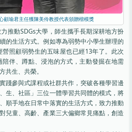
心顧瑜君主任獲陳美伶教授代表頒贈楷模獎
力推動SDGs大學，師生攜手長期深耕地方扮
續的生活方式。例如專為弱勢中小學生辦理的
經營照顧弱勢生的五味屋也已經13年了。此次
過陪伴、蹲點、浸泡的方式，主動發掘在地需
方共生、共榮。
會實踐參與式課程或社群共作，突破各種學習邊
、生、社區」三位一體學習共同體的模式，將
、順手地在日常中落實的生活方式，致力推動
對兒童、高齡、產業三大偏鄉常見痛點，創造