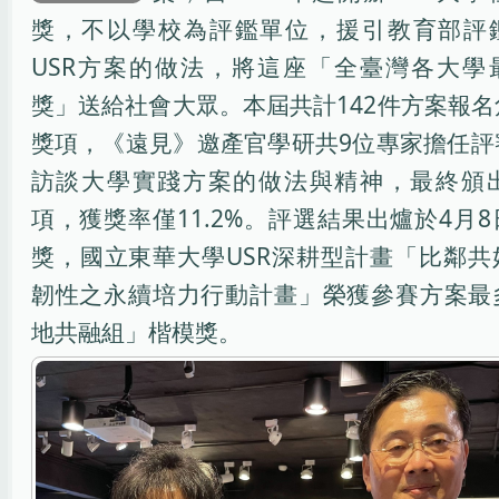
獎，不以學校為評鑑單位，援引教育部評
USR方案的做法，將這座「全臺灣各大學
獎」送給社會大眾。本屆共計142件方案報
獎項，《遠見》邀產官學研共9位專家擔任評
訪談大學實踐方案的做法與精神，最終頒出
項，獲獎率僅11.2%。評選結果出爐於4月
獎，國立東華大學USR深耕型計畫「比鄰共
韌性之永續培力行動計畫」榮獲參賽方案最
地共融組」楷模獎。