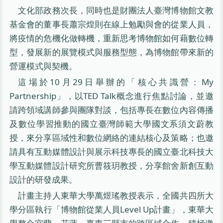
文化部政務次長，同時也是財團法人臺灣博物館文教
基金會的董事長蕭宗煌則在線上勉勵與會的從業人員，
將疫情的危機化做轉機，重新思考博物館如何藉數位轉
型，發展新的展覽模式與服務型態，為博物館帶來新的
營運模式與契機。
這場於10月29日舉辦的「核心共識營：My
Partnership」，以TED Talk概念進行焦點討論，並邀
請跨領域講師參與團隊對談，包括專長在數位內容傳播
及數位學習推動的國立臺灣師範大學國文系須文蔚教
授，來分享區域性和數位網絡的連結核心及策略；也邀
請具有互動媒體設計與展示科技專長的國立臺北科技大
學互動媒體設計研究所曹筱玥教授，分享館舍新創互動
設計的研發成果。
計畫主持人東華大學萬煜瑤教授表示，全國共四所大
學分區執行「博物館從業人員Level Up計畫」，東華大