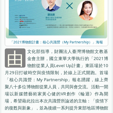
「2021博物館計畫：核心共識營（My Partnership）」海報
由
文化部指導，財團法人臺灣博物館文教基
金會主辦，國立東華大學執行的「2021博
物館從業人員Level Up計畫」東區場於10
月29日打破時空與疫情限制，於線上正式開跑。首場
「核心共識營：My Partnership」報名踴躍，線上齊
聚八十多位博物館從業人員，共同與會交流。活動一開
場以新媒體藝術家黃心健的VR創作《輪迴》作為開
場，希望藉此拉出本次共識營所論述的主軸：「疫情下
的復甦與新象」，並為後續一系列提升東部地區博物館