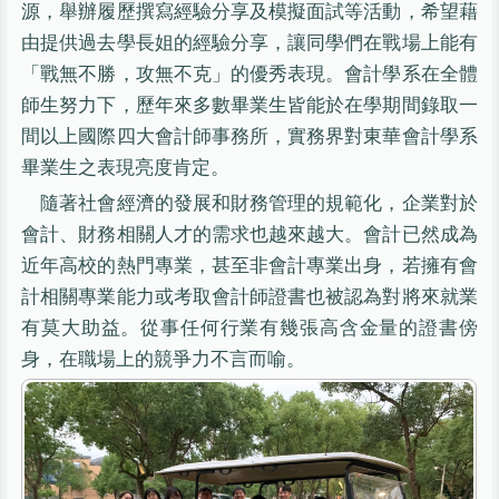
源，舉辦履歷撰寫經驗分享及模擬面試等活動，希望藉
由提供過去學長姐的經驗分享，讓同學們在戰場上能有
「戰無不勝，攻無不克」的優秀表現。會計學系在全體
師生努力下，歷年來多數畢業生皆能於在學期間錄取一
間以上國際四大會計師事務所，實務界對東華會計學系
畢業生之表現亮度肯定。
隨著社會經濟的發展和財務管理的規範化，企業對於
會計、財務相關人才的需求也越來越大。會計已然成為
近年高校的熱門專業，甚至非會計專業出身，若擁有會
計相關專業能力或考取會計師證書也被認為對將來就業
有莫大助益。從事任何行業有幾張高含金量的證書傍
身，在職場上的競爭力不言而喻。