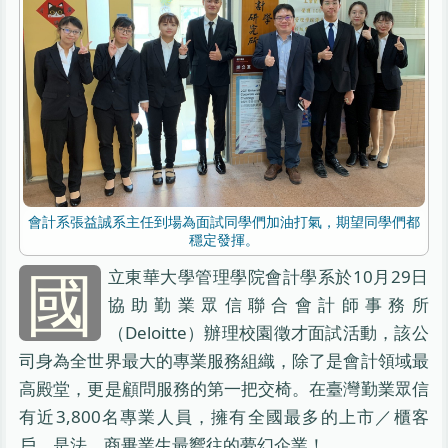
會計系張益誠系主任到場為面試同學們加油打氣，期望同學們都
穩定發揮。
國
立東華大學管理學院會計學系於10月29日
協助勤業眾信聯合會計師事務所
（Deloitte）辦理校園徵才面試活動，該公
司身為全世界最大的專業服務組織，除了是會計領域最
高殿堂，更是顧問服務的第一把交椅。在臺灣勤業眾信
有近3,800名專業人員，擁有全國最多的上市／櫃客
戶，是法、商畢業生最嚮往的夢幻企業！