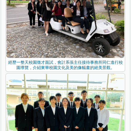
經歷一整天校園徵才面試，會計系張主任接待事務所同仁進行校
園導覽，介紹東華校園文化及美的像幅畫的絕美景觀。