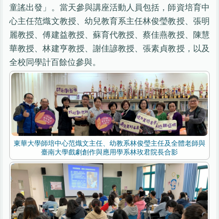
童謠出發」。當天參與講座活動人員包括，師資培育中
心主任范熾文教授、幼兒教育系主任林俊瑩教授、張明
麗教授、傅建益教授、蘇育代教授、蔡佳燕教授、陳慧
華教授、林建亨教授、謝佳諺教授、張素貞教授，以及
全校同學計百餘位參與。
東華大學師培中心范熾文主任、幼教系林俊瑩主任及全體老師與
臺南大學戲劇創作與應用學系林玫君院長合影