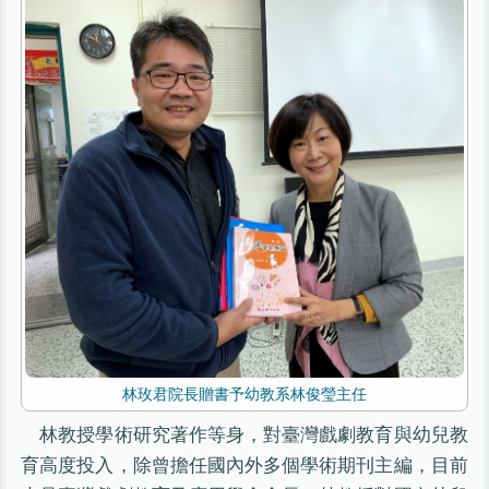
林玫君院長贈書予幼教系林俊瑩主任
林教授學術研究著作等身，對臺灣戲劇教育與幼兒教
育高度投入，除曾擔任國內外多個學術期刊主編，目前