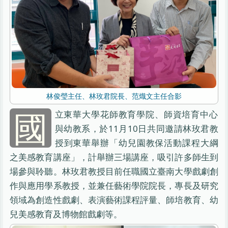
林俊瑩主任、林玫君院長、范熾文主任合影
國
立東華大學花師教育學院、師資培育中心
與幼教系，於11月10日共同邀請林玫君教
授到東華舉辦「幼兒園教保活動課程大綱
之美感教育講座」，計舉辦三場講座，吸引許多師生到
場參與聆聽。林玫君教授目前任職國立臺南大學戲劇創
作與應用學系教授，並兼任藝術學院院長，專長及研究
領域為創造性戲劇、表演藝術課程評量、師培教育、幼
兒美感教育及博物館戲劇等。