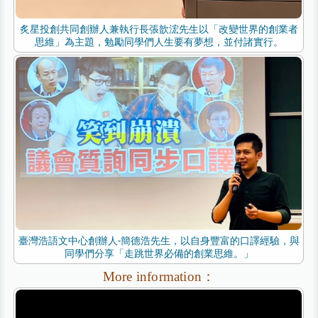
炙星投創共同創辦人兼執行長張歆浤先生以「改變世界的創業者
思維」為主題，勉勵同學們人生要有夢想，並付諸實行。
臺灣浩語文中心創辦人-簡德浩先生，以自身豐富的口譯經驗，與
同學們分享「走跳世界必備的創業思維。」
More information：