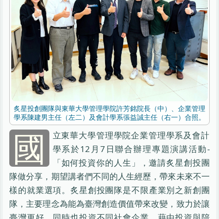
炙星投創團隊與東華大學管理學院許芳銘院長（中）、企業管理
學系陳建男主任（左二）及會計學系張益誠主任（右一）合照。
國
立東華大學管理學院企業管理學系及會計
學系於12月7日聯合辦理專題演講活動-
「如何投資你的人生」，邀請炙星創投團
隊做分享，期望講者們不同的人生經歷，帶來未來不一
樣的就業選項。炙星創投團隊是不限產業別之新創團
隊，主要理念為能為臺灣創造價值帶來改變，致力於讓
臺灣更好，同時也投資不同社會企業，藉由投資與陪