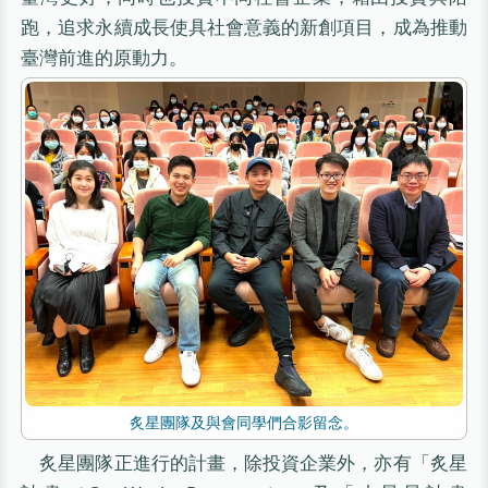
跑，追求永續成長使具社會意義的新創項目，成為推動
臺灣前進的原動力。
炙星團隊及與會同學們合影留念。
炙星團隊正進行的計畫，除投資企業外，亦有「炙星