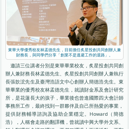
東華大學優秀校友林孟德先生，目前擔任炙星投創共同創辦人兼
財務長，與同學們分享「創業不是逃避工作的退路」。
邀請三位講者分別是東華畢業校友，炙星投創共同創
辦人兼財務長林孟德先生、炙星投創共同創辦人兼執行
長張歆浤先生及臺灣浩語文中心創辦人簡德浩先生。東
華畢業的優秀校友林孟德先生，就讀財金系及會計研究
所，是花蓮長大的孩子，畢業後也曾進國際四大會計師
事務所工作，最終找到一群夥伴及自己所熱愛的事業，
提供財務輔導諮詢及協助企業穩定。Howard（簡德
浩），人稱會走路的翻譯機，曾就讀中興大學外文系、