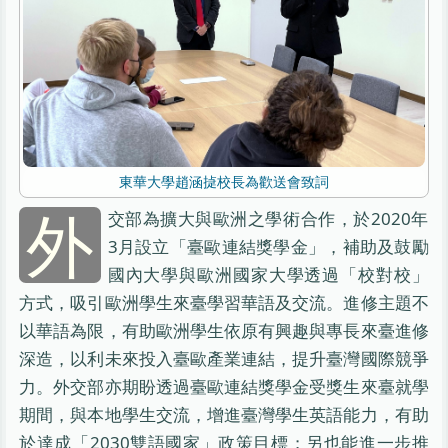
東華大學趙涵㨗校長為歡送會致詞
外
交部為擴大與歐洲之學術合作，於2020年
3月設立「臺歐連結獎學金」，補助及鼓勵
國內大學與歐洲國家大學透過「校對校」
方式，吸引歐洲學生來臺學習華語及交流。進修主題不
以華語為限，有助歐洲學生依原有興趣與專長來臺進修
深造，以利未來投入臺歐產業連結，提升臺灣國際競爭
力。外交部亦期盼透過臺歐連結獎學金受獎生來臺就學
期間，與本地學生交流，增進臺灣學生英語能力，有助
於達成「2030雙語國家」政策目標；另也能進一步推