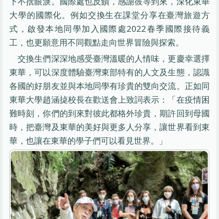
下不捨眼淚。國際處也反饋，感謝彼等到來，深化東華
大學的國際化。例如交換生在課堂分享在臺灣旅遊方
式，啟發本地同學加入國際處2022春季國際接待義
工，也更願意用不同觀點走向世界冒險與探索。
交換生們深深地感受臺灣溫暖的人情味，更慶幸選擇
東華，可以深度體驗臺灣東部特有的人文及生態，認識
各國的好朋友並與本地同學有珍貴的雙向交流。正如同
東華大學趙涵㨗校長在歡送會上致詞表示：「在疫情困
難時刻，你們的到來對彼此都格外珍貴，期許回到母國
時，把臺灣及東華的美好與更多人分享，讓世界看到東
華，也讓在東華的學子們可以看見世界。」