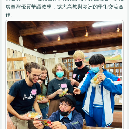
廣臺灣優質華語教學，擴大高教與歐洲的學術交流合
作。