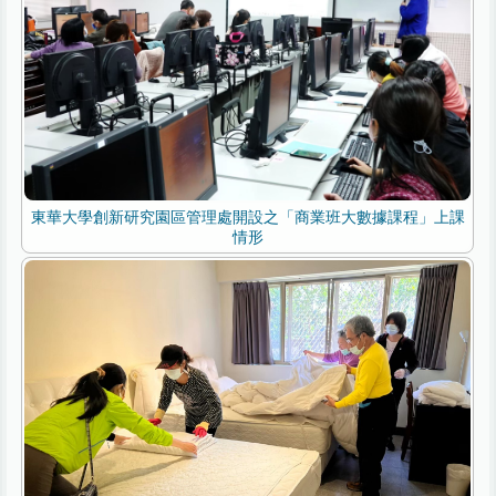
東華大學創新研究園區管理處開設之「商業班大數據課程」上課
情形