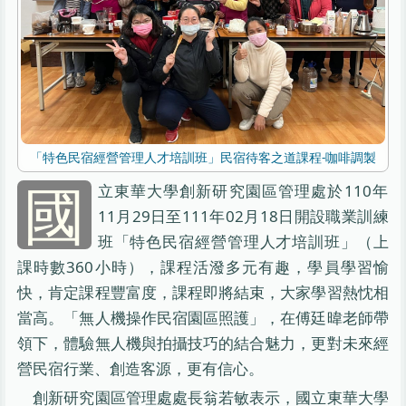
「特色民宿經營管理人才培訓班」民宿待客之道課程-咖啡調製
國
立東華大學創新研究園區管理處於110年
11月29日至111年02月18日開設職業訓練
班「特色民宿經營管理人才培訓班」（上
課時數360小時），課程活潑多元有趣，學員學習愉
快，肯定課程豐富度，課程即將結束，大家學習熱忱相
當高。「無人機操作民宿園區照護」，在傅廷暐老師帶
領下，體驗無人機與拍攝技巧的結合魅力，更對未來經
營民宿行業、創造客源，更有信心。
創新研究園區管理處處長翁若敏表示，國立東華大學