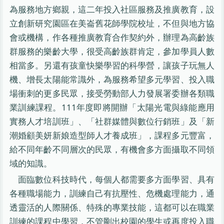
為服務地方鄉親，這二年投入社區服務及推廣教育，設
立創新研究園區在美崙舊花師學院校址，不但與地方協
會或機構，作各種推廣教育合作契約外，辦理為高齡族
群服務的樂齡大學，很受高齡族群肯定，參加學員人數
相當多。另還有孩童快樂學習的科學營，讓孩子玩無人
機、增長太陽能常識外，為服務希望多元學習、投入職
場衝刺的更多民眾，接受勞動部人力發展署委辦各類職
業訓練課程。111年度即將開辦「太陽光電與綠能應用
實務人才培訓班」、「社群媒體與數位行銷班」及「新
潮婚顧美妍新娘造型師人才養成班」，課程多元豐富，
給不同年齡不同層次的民眾，有機會多方面攝取不同領
域的知識。
面臨數位科技時代，每個人都需要多方面學習、具有
各種職場能力，訓練自己有抗壓性、危機處理能力，通
透靈活的人際關係、特殊的專業技能，這都可以在職業
訓練的課程中學習，不管剛出校園的學生或再度投入職