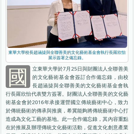
東華大學校長趙涵㨗與全聯善美的文化藝術基金會執行長羅欣怡
展示簽署之備忘錄。
國
立東華大學於7月25日與財團法人全聯善美
的文化藝術基金會簽訂合作備忘錄，由校
長趙涵㨗與全聯善美的文化藝術基金會執
行長羅欣怡代表雙方簽署。財團法人全聯善美的文化藝
術基金會於2016年承接運營國立傳統藝術中心，致力
於傳統藝術的傳承與推廣，希冀能夠將傳統藝術中心打
造成為文化工藝的基地。此一合作備忘錄，其內容重點
在於推展及辦理傳統文化藝術活動，促進文化創意產業