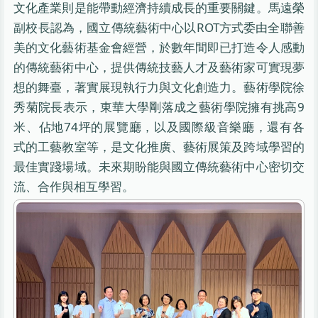
文化產業則是能帶動經濟持續成長的重要關鍵。馬遠榮
副校長認為，國立傳統藝術中心以ROT方式委由全聯善
美的文化藝術基金會經營，於數年間即已打造令人感動
的傳統藝術中心，提供傳統技藝人才及藝術家可實現夢
想的舞臺，著實展現執行力與文化創造力。藝術學院徐
秀菊院長表示，東華大學剛落成之藝術學院擁有挑高9
米、佔地74坪的展覽廳，以及國際級音樂廳，還有各
式的工藝教室等，是文化推廣、藝術展策及跨域學習的
最佳實踐場域。未來期盼能與國立傳統藝術中心密切交
流、合作與相互學習。