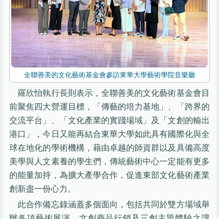
全聯善美的文化藝術基金會參訪東華大學藝術學院音樂廳
羅欣怡執行長則表示，全聯善美的文化藝術基金會目
前聚焦四大營運目標，「傳藝的培力基地」、「跨界的
交流平台」、「文化產業的實踐場域」及「文創的輸出
港口」，今日又能再結合東華大學如此具有國際化與全
球在地化的學術機構，藉由卓越的師資群以及具備高度
美學與人文素養的學生們，傳統藝術中心一定能有更多
的能量加持，為擴大產學合作，促進東部文化藝術產業
創新盡一份心力。
此合作備忘錄涵蓋多個面向，包括共同於雙方場域舉
辦各項藝術展演、文創商品行銷及三創主題體驗之課