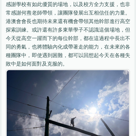
感謝學校有如此優質的場地，以及校方全力支援，也非
常感謝何燾老師帶領，讓團隊發展出互相信任的力量。
港澳會會長也期待未來還有機會帶領其他幹部進行高空
探索訓練。或許還有許多東華學子不認識這個場地，但
今天從高空一躍而下的每位幹部，都在這過程中長出不
同的勇氣，也將體驗內化成帶著走的能力，在未來的各
種團隊中，即使遇到困難，都可以回想起今天在各種失
敗中是如何面對及克服的。