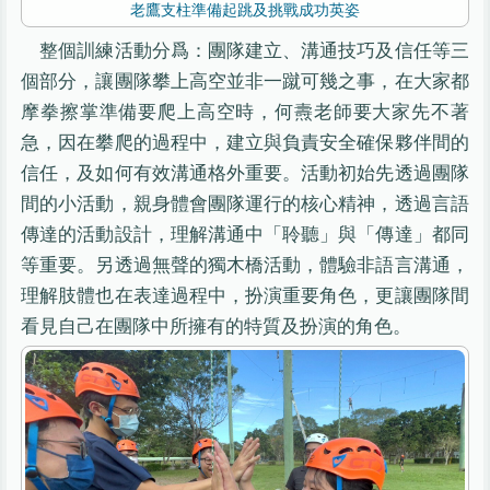
老鷹支柱準備起跳及挑戰成功英姿
整個訓練活動分爲：團隊建立、溝通技巧及信任等三
個部分，讓團隊攀上高空並非一蹴可幾之事，在大家都
摩拳擦掌準備要爬上高空時，何燾老師要大家先不著
急，因在攀爬的過程中，建立與負責安全確保夥伴間的
信任，及如何有效溝通格外重要。活動初始先透過團隊
間的小活動，親身體會團隊運行的核心精神，透過言語
傳達的活動設計，理解溝通中「聆聽」與「傳達」都同
等重要。另透過無聲的獨木橋活動，體驗非語言溝通，
理解肢體也在表達過程中，扮演重要角色，更讓團隊間
看見自己在團隊中所擁有的特質及扮演的角色。