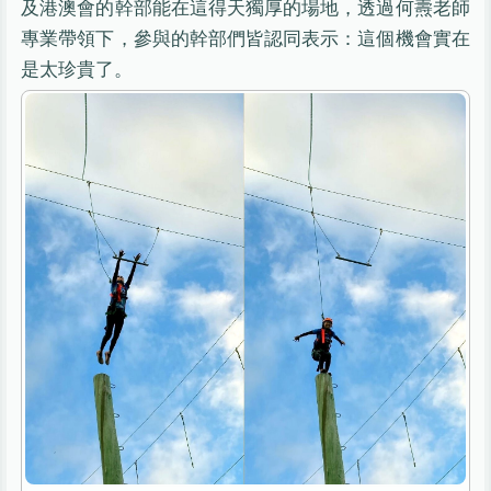
及港澳會的幹部能在這得天獨厚的場地，透過何燾老師
專業帶領下，參與的幹部們皆認同表示：這個機會實在
是太珍貴了。