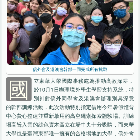
僑外會及港澳會幹部一同完成所有挑戰
國
立東華大學國際事務處為推動高教深耕，
於10月1日辦理境外學生學習支持系統，特
別針對僑外同學會及港澳會辦理別具深意
的幹部訓練活動，此次活動特別指定借用今年暑假體育
中心費心整建並重新啟用的高空繩索探索體驗場。訓練
場高聳入雲的綠色實木矗立在場中央十分吸睛，而東華
大學也是臺灣東部唯一擁有的合格場地的大學，僑外會