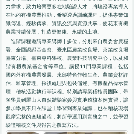
力需求，致力培育更多在地驗證人才，將驗證專業導入
在地的有機農業推動，希望透過訓練課程，提供專業知
識傳遞、經驗傳承、資訊交流與資源共享，使花東有機
農業持續發展，打造更健康、永續的土地。
進階課程邀請專業講師十多位，分別來自農委會農糧
署、全國認證基金會、臺東區農業改良場、茶業改良場
臺東分場、臺東專科學校、農業科技研究中心，以及和
諧有機農業基金會等單位。講授11門專業課程，包括
國內外有機農業發展、東部特色作物生產、農業資材評
估、雜草管理、採後處理與包裝儲運、有機產品標示管
理、稽核活動執行等課程。特別請專業稽核員團隊，帶
領學員到羅山大自然體驗家參與實地稽核案例實習，讓
參加學員不只在課堂上學習到專業知識，也在稽核現場
觀摩完整的查驗過程，將所學運用到實務之中，並學習
驗證稽核文件與報告之撰寫方法。