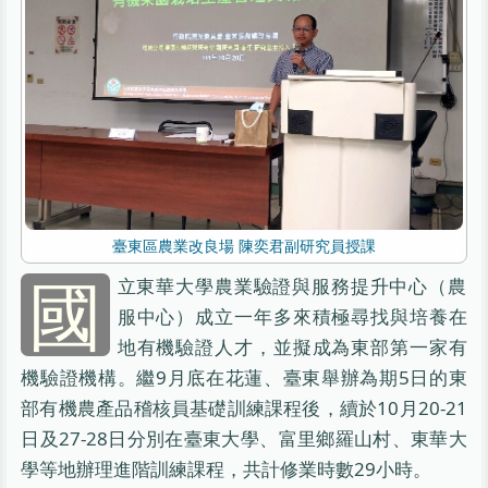
臺東區農業改良場 陳奕君副研究員授課
國
立東華大學農業驗證與服務提升中心（農
服中心）成立一年多來積極尋找與培養在
地有機驗證人才，並擬成為東部第一家有
機驗證機構。繼9月底在花蓮、臺東舉辦為期5日的東
部有機農產品稽核員基礎訓練課程後，續於10月20-21
日及27-28日分別在臺東大學、富里鄉羅山村、東華大
學等地辦理進階訓練課程，共計修業時數29小時。