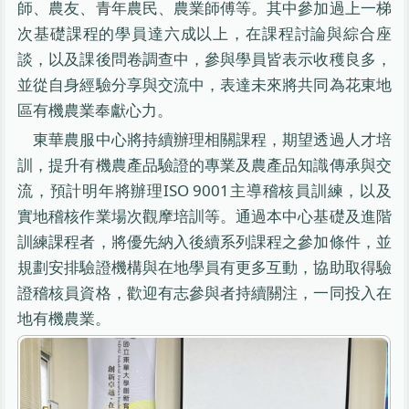
師、農友、青年農民、農業師傅等。其中參加過上一梯
次基礎課程的學員達六成以上，在課程討論與綜合座
談，以及課後問卷調查中，參與學員皆表示收穫良多，
並從自身經驗分享與交流中，表達未來將共同為花東地
區有機農業奉獻心力。
東華農服中心將持續辦理相關課程，期望透過人才培
訓，提升有機農產品驗證的專業及農產品知識傳承與交
流，預計明年將辦理ISO 9001主導稽核員訓練，以及
實地稽核作業場次觀摩培訓等。通過本中心基礎及進階
訓練課程者，將優先納入後續系列課程之參加條件，並
規劃安排驗證機構與在地學員有更多互動，協助取得驗
證稽核員資格，歡迎有志參與者持續關注，一同投入在
地有機農業。