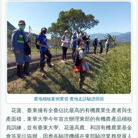
實地稽核案例實習-實地走訪驗證田區
花蓮、臺東擁有全臺佔比最高的有機農業生產者與生
產面積，東華大學今年首次辦理東部的有機農產品稽核
員訓練，並有臺東大學、花蓮高農、和諧有機農業基金
會等單位協辦，因應各驗證機構在東部驗證業務發展人