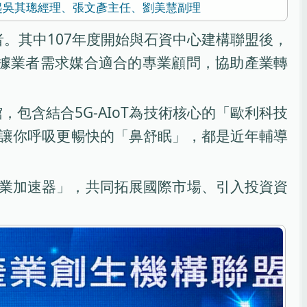
起吳其璁經理、張文彥主任、劉美慧副理
者。其中107年度開始與石資中心建構聯盟後，
，依據業者需求媒合適合的專業顧問，協助產業轉
，包含結合5G-AIoT為技術核心的「歐利科技
讓你呼吸更暢快的「鼻舒眠」，都是近年輔導
業加速器」，共同拓展國際市場、引入投資資