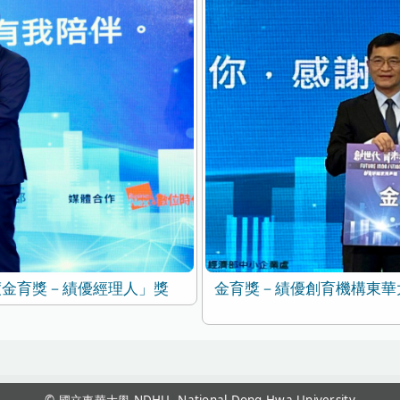
度金育獎－績優經理人」獎
金育獎－績優創育機構東華