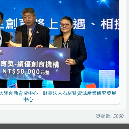
大學創新育成中心、財團法人石材暨資源產業研究發展
中心
瀏覽數:
5060