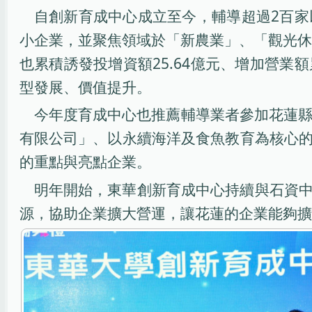
自創新育成中心成立至今，輔導超過2百家
小企業，並聚焦領域於「新農業」、「觀光休閒
也累積誘發投增資額25.64億元、增加營業
型發展、價值提升。
今年度育成中心也推薦輔導業者參加花蓮縣政府
有限公司」、以永續海洋及食魚教育為核心
的重點與亮點企業。
明年開始，東華創新育成中心持續與石資
源，協助企業擴大營運，讓花蓮的企業能夠擴