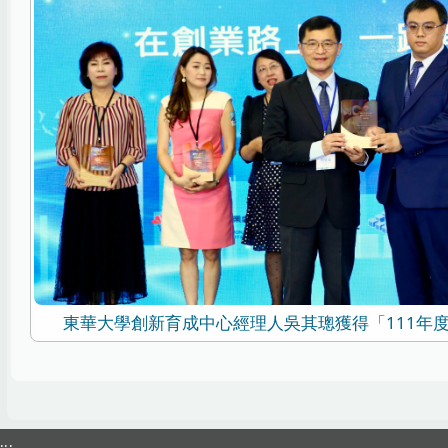
東華大學創新育成中心經理人吳其璁獲得「111年