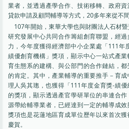
業者，並透過產學合作、技術移轉、政府資
貸款申請及顧問輔導等方式，20多年來從不
107年開始，東華大學也與財團法人石材
研究發展中心共同合作籌組創育聯盟，經過
力，今年度獲得經濟部中小企業處「111年
績優創育機構」獎項，顯示中心一站式產業
育生態系的建構、與公部門的合作鏈結，都
的肯定。其中，產業輔導的重要推手－育成
理人吳其璁，也獲得「111年度金育獎-績
的獎項，顯示透過產官學研單位的串連合作
源帶給輔導業者，已經達到一定的輔導成效
獎項也是花蓮地區育成單位歷年以來首次獲
慶賀。