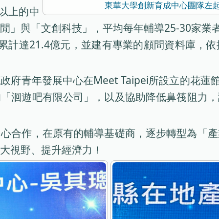
東華大學創新育成中心團隊左
以上的中
」與「文創科技」，平均每年輔導25-30家業
額累計達21.4億元，並建有專業的顧問資料庫
青年發展中心在Meet Taipei所設立的花蓮館
的「洄遊吧有限公司」，以及協助降低鼻筏阻力，
中心合作，在原有的輔導基礎商，逐步轉型為「產
大視野、提升經濟力！