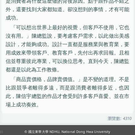
是消費者為什麼這麼做的背後原因。點子跟作品不錯之
外，還要找到大家都知道、卻沒想到的事情，才有可能
成功。
「可以想出世界上最好的視覺，但客戶不使用，它也
沒有用。」陳總監說，要考慮客戶需求，以此做出美感
設計，才能夠成功。設計一直都是服務業與教育業，要
用成效來帶領客戶、教育客戶，先付出再求回報。且相
信並尊重彼此專業，可以換位思考。直到今天，陳總監
都還是以此為工作教條。
「商品賣價格，品牌賣價值。」是不變的道理。不是
比跟競爭者離得多遠，而是跟消費者離得多近，也因
此，陳信宇總監的作品才會受到許多客戶喜愛、並在市
場上成功奏效。
瀏覽數:
4310
:::
© 國立東華大學 NDHU, National Dong Hwa University