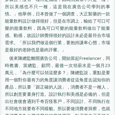
所以美感也不只一種，這是我在廣告公司學到的事
情。」他舉例，日本曾做了一個調查，大正製藥的一款
能量飲料設計做得很好，但是在市調上，輸給了可口可
樂的能量飲料，因為可口可樂的能量飲料做出了能量
感、動感，故設計師覺得很好的設計未必是最符合市場
需求。「所以我們做這個行業，要抱持謙卑心態，市場
是最好的老師也是最終評審。」
後來陳總監離開廣告公司，開始當起Freelancer，同
時教書、當總監、顧問，最後一次領薪水是一個月23
萬元，「為什麼可以領這麼多？」陳總監說，重點是要
用一個對你最有力的角度讓消費者從這角度去認知你的
產品，所以要「跟正確的人說」，消費者不是一種人，
所以創意要量身打造。設計執行和美感是必備的，但是
出社會後會遇到千奇百怪客戶，不同設計、不同執行在
不同地方就要有不同樣貌。所以要做消費者洞察，也就