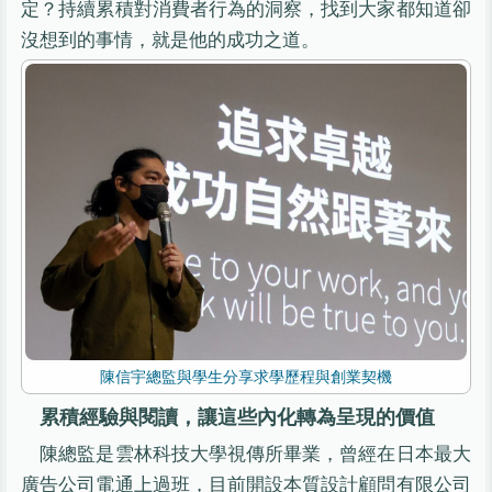
定？持續累積對消費者行為的洞察，找到大家都知道卻
沒想到的事情，就是他的成功之道。
陳信宇總監與學生分享求學歷程與創業契機
累積經驗與閱讀，讓這些內化轉為呈現的價值
陳總監是雲林科技大學視傳所畢業，曾經在日本最大
廣告公司電通上過班，目前開設本質設計顧問有限公司