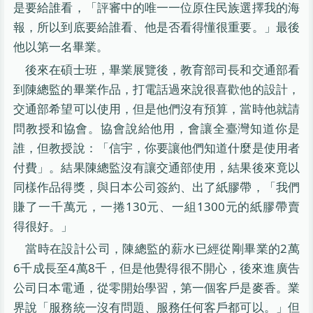
是要給誰看，「評審中的唯一一位原住民族選擇我的海
報，所以到底要給誰看、他是否看得懂很重要。」最後
他以第一名畢業。
後來在碩士班，畢業展覽後，教育部司長和交通部看
到陳總監的畢業作品，打電話過來說很喜歡他的設計，
交通部希望可以使用，但是他們沒有預算，當時他就請
問教授和協會。協會說給他用，會讓全臺灣知道你是
誰，但教授說：「信宇，你要讓他們知道什麼是使用者
付費」。結果陳總監沒有讓交通部使用，結果後來竟以
同樣作品得獎，與日本公司簽約、出了紙膠帶，「我們
賺了一千萬元，一捲130元、一組1300元的紙膠帶賣
得很好。」
當時在設計公司，陳總監的薪水已經從剛畢業的2萬
6千成長至4萬8千，但是他覺得很不開心，後來進廣告
公司日本電通，從零開始學習，第一個客戶是麥香。業
界說「服務統一沒有問題、服務任何客戶都可以。」但