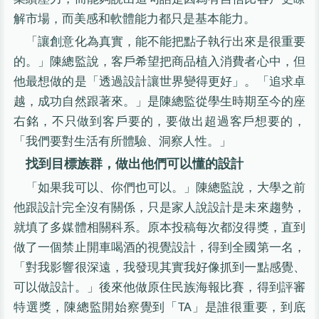
解市場，而美感和軟體能力都只是基本能力。
「讓創意化為真實，能不能把點子執行出來是很重要
的。」陳總監說，客戶希望把商品植入消費者心中，但
他最想做的是「透過設計讓世界變得更好」。「追求卓
越，成功自然跟著來。」是陳總監從學生時期至今的座
右銘，不只做到客戶要的，要做出超過客戶想要的，
「我們要對生活有所體驗、洞察人性。」
找到目標族群，做出他們可以懂的設計
「如果我可以、你們也可以。」陳總監說，大學之前
他跟設計完全沒有關係，只是家人說設計是未來趨勢，
就填了多媒體相關科系。原本投稿每次都沒得獎，直到
做了一個禁止開車喝酒的視覺設計，得到全國第一名，
「對我影響很深遠，我發現其實我好像抓到一點感覺、
可以做設計。」後來他做原住民族海報比賽，得到評審
特選獎，陳總監開始察覺到「TA」是誰很重要，到底