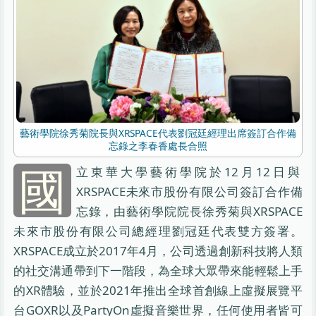
藝術學院徐秀菊院長與XRSPACE代表劉冠廷經理出席簽訂合作備
忘錄之李春香處長合照
國
立東華大學藝術學院於12月12日與
XRSPACE未來市股份有限公司簽訂合作備
忘錄，由藝術學院院長徐秀菊與XRSPACE
未來市股份有限公司總經理劉冠廷代表雙方簽署。
XRSPACE成立於2017年4月，公司透過創新科技將人類
的社交溝通帶到下一階段，為全球大眾帶來能輕鬆上手
的XR體驗，並於2021年推出全球首創線上虛擬展覽平
台GOXR以及PartyOn虛擬音樂世界，任何使用者皆可