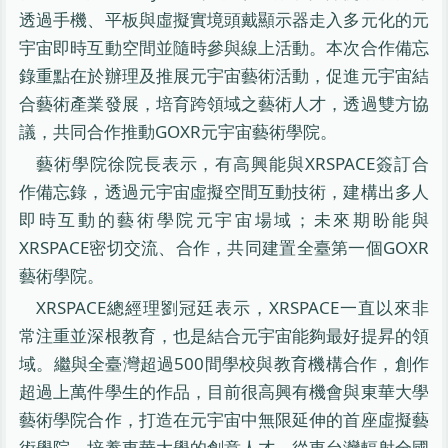
透過手機、平板與虛擬實境頭戴顯示器走入多元化的元
宇宙即時互動空間並隨時參與線上活動。本次合作備忘
錄重點在於辦理及推展元宇宙藝術活動，促進元宇宙結
合藝術產業發展，培育跨領域之藝術人才，透過雙方協
議，共同合作推動GOXR元宇宙藝術學院。
藝術學院徐院長表示，有高興能與XRSPACE簽訂合
作備忘錄，透過元宇宙虛擬空間互動技術，建構出多人
即時互動的藝術學院元宇宙場域；未來期盼能與
XRSPACE密切交流、合作，共同建置全臺第一個GOXR
藝術學院。
XRSPACE總經理劉冠廷表示，XRSPACE一直以來非
常注重並深根教育，也是結合元宇宙能夠最好提昇的領
域。繼與全臺灣超過500間學校與教育機構合作，創作
超過上萬件學生的作品，目前很高興有機會與東華大學
藝術學院合作，打造在元宇宙中無限延伸的首座虛擬藝
術學院，培養東華大學的創意人才，從東台灣輻射全國