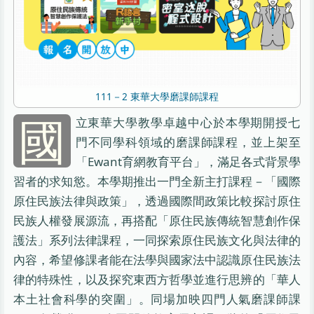
111－2 東華大學磨課師課程
國
立東華大學教學卓越中心於本學期開授七
門不同學科領域的磨課師課程，並上架至
「Ewant育網教育平台」，滿足各式背景學
習者的求知慾。本學期推出一門全新主打課程－「國際
原住民族法律與政策」，透過國際間政策比較探討原住
民族人權發展源流，再搭配「原住民族傳統智慧創作保
護法」系列法律課程，一同探索原住民族文化與法律的
內容，希望修課者能在法學與國家法中認識原住民族法
律的特殊性，以及探究東西方哲學並進行思辨的「華人
本土社會科學的突圍」。同場加映四門人氣磨課師課