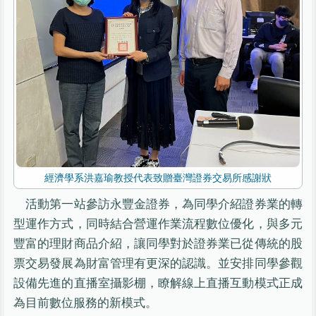
經濟學系洪嘉瑜教授代表致贈臺灣證券交易所感謝狀
活動第一站參訪永豐金證券，為同學介紹證券業的轉
型運作方式，同時結合營運作業流程數位優化，與多元
豐富的理財商品介紹，讓同學對於證券業已從傳統的股
票交易發展為財富管理有更深的認識。並安排同學參觀
設備先進的直播室攝影棚，瞭解線上直播互動模式正成
為目前數位服務的新模式。