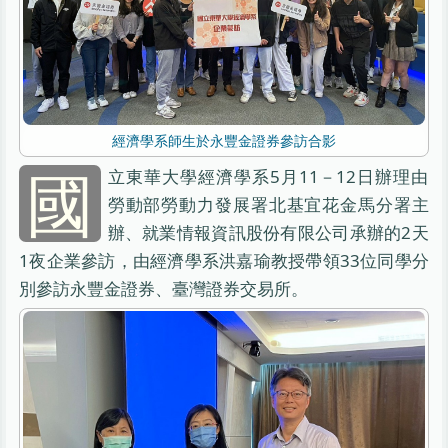
經濟學系師生於永豐金證券參訪合影
國
立東華大學經濟學系5月11－12日辦理由
勞動部勞動力發展署北基宜花金馬分署主
辦、就業情報資訊股份有限公司承辦的2天
1夜企業參訪，由經濟學系洪嘉瑜教授帶領33位同學分
別參訪永豐金證券、臺灣證券交易所。