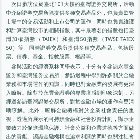
次日參訪位於臺北101大樓的臺灣證券交易所，活動
中介紹證券交易所除提供多種交易產品外，也負責監管
市場中的交易活動和上市公司的運作，同時也負責維護
和計算臺灣股市的相關指數，其中最著名的指數包括臺
灣加權指數（TAIEX）和臺灣50指數（TWSE TAIEX
50）等。同時證券交易所提供多種交易產品，包括股
票、債券、基金、指數股票、權證等。
參與活動的經濟系林同學表示，十分有幸參訪永豐金
證券和臺灣證券交易所，參訪過程中學到許多關於金融
業務和市場運作的知識，同時也對金融業的發展有更深
入瞭解。除對於永豐金證券的專業度感到印象深刻，另
經過參訪臺灣證券交易所，對於金融市場的運作有更清
晰瞭解。此外，瞭解金融機構對於企業社會責任的重
視，透過所展示的可持續金融和社會投資計劃，顯示企
業致力於促進環境保護、社會公益和企業道德等方面做
出的貢獻。認識金融機構在追求利潤的同時也關注社會