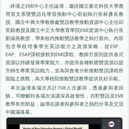
終場之EMI中心主任論壇，邀請國立臺北科技大學應
用英文系暨雙語化學習推動中心前副執行長林彥良教
授、國立中興大學教務處雙語教學推動資源中心主任邱
奕穎教授及國立中正大學教育學院EMI資源中心執行長
劉淑燕教授，帶來校內推動雙語教學之執行面向。內容
包含學校培養學生英語能力之資源策略，從ESP、
EAP、ESAP課程接軌到EMI課程。教師方面則提供各式
資源以持續發展專業能力，亦提供各種軟硬體資源以提
升師生專業英語能力，並為與會者分析推動雙語課程所
面臨之挑戰，為大專校院推動雙語教學提供良好示範。
本次論壇各場次共計708人次參與，透過參與者回
饋，可瞭解到各場次演講深具啟發性，亦對雙語及EMI
教學有所助益，論壇在講者與參與者之熱烈分享及交流
中圓滿落幕。