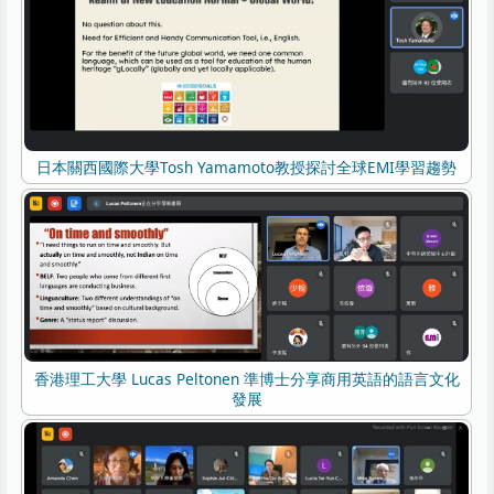
日本關西國際大學Tosh Yamamoto教授探討全球EMI學習趨勢
香港理工大學 Lucas Peltonen 準博士分享商用英語的語言文化
發展