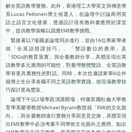
解全英語教學實務。此外，香港理工大學英文與傳意學
系Lucas Peltonen博士候選人，在論壇中討論商用英
語之語言文化發展，透過設計現有教科書應用於課堂
中，提供教學策略以因應EMI教學挑戰。
緊接著以7場圓桌論壇同步進行，並由16位專家學者
就「全英語授課技巧」、「雙語數位的應用」及
「SDGs的教育落實」與全臺教師分享，具體呈現出英
語教學多元應用的可能性，對臺灣整體雙語、全英語教
學有更具實務性的對話。同時，本次也邀請東華6位外
籍博士生分享各國不同之英語教學實踐，使現場教學技
巧探討更為豐富。
論壇下午以2場專題演講開場，特邀英國杜倫大學教
育學系榮譽教授Michael Byram教授就「EMI的文化面
向」，與全臺教師進行實務分享與意見交換，具體呈現
出EMI教學中必須考量不同學術文化面向之應用。點出