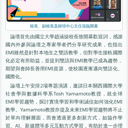
校長、副校長及師培中心主任蒞臨開幕
論壇首先由國立大學趙涵㨗校長致開幕歡迎詞，感謝
國內外參與論壇之專家學者們分享研究成果，也指出
EMI雖然是針對本地生之雙語教學，但對學生接軌國際
化必定有所助益，並提到雙語與EMI教學已成為趨勢，
期望與會師長善用EMI資源，使校園逐漸邁向雙語化、
國際化。
論壇上午安排2場專題演講，邀請日本關西國際大學
社會學與數據科學系Tosh Yamamoto教授，就全球
EMI學習趨勢，探討實境學習和學術誠信如何強化EMI
教學。Yamamoto教授亦提及未來EMI學習趨勢將不止
於單向理解層面，而會透過更多創新方式，如協作學
習、AI、新媒體等多元互動方式學習，有助於進一步理