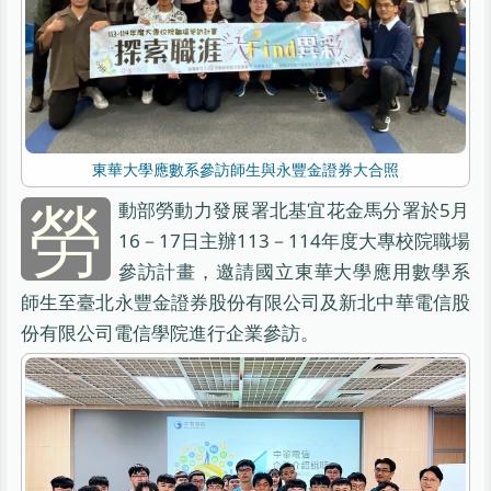
東華大學應數系參訪師生與永豐金證券大合照
勞
動部勞動力發展署北基宜花金馬分署於5月
16－17日主辦113－114年度大專校院職場
參訪計畫，邀請國立東華大學應用數學系
師生至臺北永豐金證券股份有限公司及新北中華電信股
份有限公司電信學院進行企業參訪。