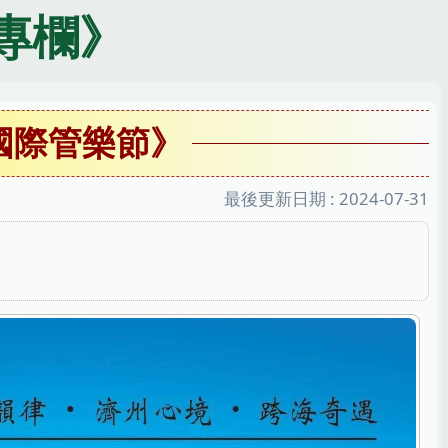
專欄》
國際管樂節》
最後更新日期 :
2024-07-31