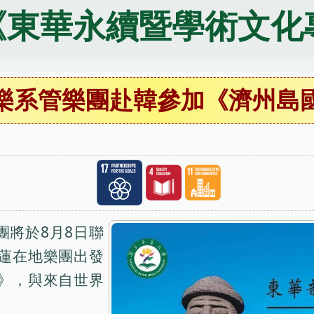
《東華永續暨學術文化
樂系管樂團赴韓參加《濟州島
團將於8月8日聯
蓮在地樂團出發
》，與來自世界