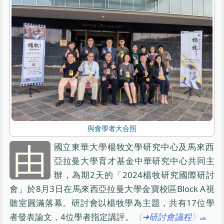
與會學者大合照
由
國立東華大學楊牧文學研究中心及馬來西
亞拉曼大學育才基金中華研究中心共同主
辦，為期2天的「2024楊牧研究國際研討
會」於8月3日在馬來西亞拉曼大學金寶校區Block A視
聽室圓滿落幕。研討會以楊牧學為主題，共有17位學
者發表論文，4位學者指定講評。
〈➜研討會議程〉