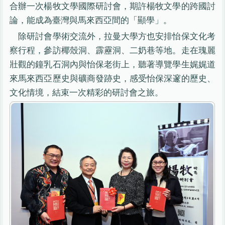
合辦一次楊牧文學國際研討會，期許楊牧文學的跨國討
論，能成為臺灣與馬來西亞間的「顯學」。
除研討會學術交流外，拉曼大學方也安排怡保文化考
察行程，參訪椰殼洞、霹靂洞、二奶巷等地。走在瑰麗
壯觀的鐘乳石洞內與怡保老街上，聽著導覽學生娓娓道
來馬來西亞歷史與礦商發跡史，感受怡保深邃的歷史、
文化情境，結束一次精彩的研討會之旅。