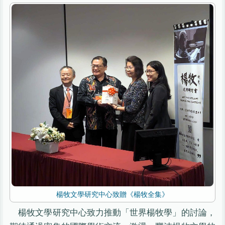
楊牧文學研究中心致贈《楊牧全集》
楊牧文學研究中心致力推動「世界楊牧學」的討論，