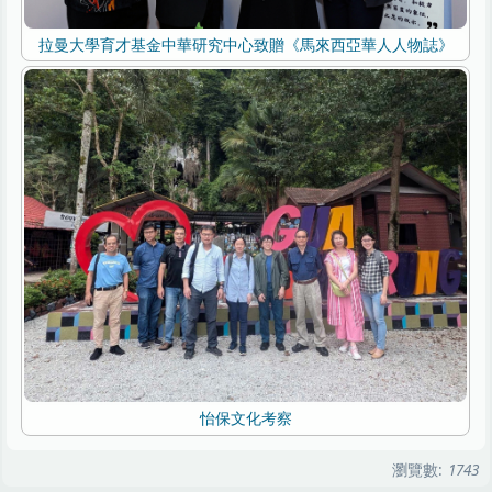
拉曼大學育才基金中華研究中心致贈《馬來西亞華人人物誌》
怡保文化考察
瀏覽數:
1743