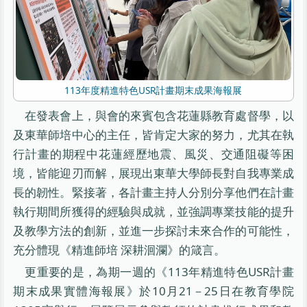
113年度精進特色USR計畫期末成果海報展
在發表會上，與會的來賓包含花蓮縣教育處督學，以
及東華師培中心的主任，皆肯定大家的努力，尤其在執
行計畫的期程中花蓮經歷地震、風災、交通阻礙等困
境，皆能迎刃而解，展現出東華大學師長對自我專業成
長的韌性。緊接著，各計畫主持人分別分享他們在計畫
執行期間所獲得的經驗與成就，並強調專業技能的提升
及教學方法的創新，並進一步探討未來合作的可能性，
充分體現《精進師培 深耕洄瀾》的箴言。
更重要的是，為期一週的《113年精進特色USR計畫
期末成果實體海報展》於10月21－25日在教育學院