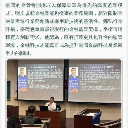
臺灣的金管會則採取以保障民眾為優先的高度監理模
式，明文規範金融業能夠從事的業務範圍，相對限制金
融業者進行業務創新或採用新技術的靈活性。鄭執行長
呼籲，臺灣應重新審視現行的金融監管架構，平衡市場
穩定與創新需求。他認為，唯有打造更具包容性的監管
環境，金融科技才能真正成為提升臺灣金融科技產業競
爭力的關鍵。