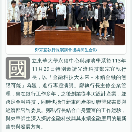
鄭宗宜執行長演講會後與師生合影
國
立東華大學永續中心與經濟學系於113年
11月29日特別邀請光濟科技鄭宗宜執行
長，以「金融科技大未來－永續金融的無
限可能」為題，進行專題演講。鄭執行長主修企業管
理，曾在銀行工作多年，之後創業從事IC設計產業，並
跨足金融科技，同時也擔任新東向產學研聯盟秘書長與
經濟部諮詢委員。鄭執行長結合自身豐富的工作經驗，
與東華師生深入探討金融科技與其永續金融應用的最新
趨勢與發展方向。