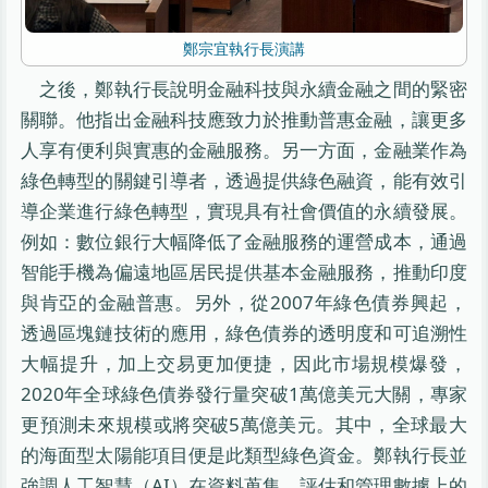
鄭宗宜執行長演講
之後，鄭執行長說明金融科技與永續金融之間的緊密
關聯。他指出金融科技應致力於推動普惠金融，讓更多
人享有便利與實惠的金融服務。另一方面，金融業作為
綠色轉型的關鍵引導者，透過提供綠色融資，能有效引
導企業進行綠色轉型，實現具有社會價值的永續發展。
例如：數位銀行大幅降低了金融服務的運營成本，通過
智能手機為偏遠地區居民提供基本金融服務，推動印度
與肯亞的金融普惠。另外，從2007年綠色債券興起，
透過區塊鏈技術的應用，綠色債券的透明度和可追溯性
大幅提升，加上交易更加便捷，因此市場規模爆發，
2020年全球綠色債券發行量突破1萬億美元大關，專家
更預測未來規模或將突破5萬億美元。其中，全球最大
的海面型太陽能項目便是此類型綠色資金。鄭執行長並
強調人工智慧（AI）在資料蒐集、評估和管理數據上的