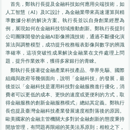
首先，鄭執行長提及金融科技如何應用尖端技術，如
人工智慧（AI）及IC設計，為金融業帶來高速運算與精
準數據分析的解決方案。執行長並以自身創業經歷為
例，展現如何在金融科技領域推動創新。鄭執行長提到
公司團隊開發的金融AI影像辨識技術，通過不斷優化演
算法與調整模型，成功提升稅務報表影像與數字的辨識
準確率，這項突破性成果解決金融業在文件處理上問
題，提升作業效率，獲得多家銀行的青睞。
鄭執行長接著從金融產業科技產品、學界先驅、國際
組織與政府等幾個面向，說明「金融科技」的發展，最
後並以「金融科技是運用科技對金融服務進行優化，消
費者可以更低的成本、更快的速度或更便利的方式，取
得金融服務的創新金融服務模式」總結其定義。鄭執行
長也提及臺灣金融科技產業發展速度相對落後的原因。
歐美國家的金融主管機關大多對於金融創新的態度秉持
開放管理，有問題再限縮的英美法系原則；相較之下，