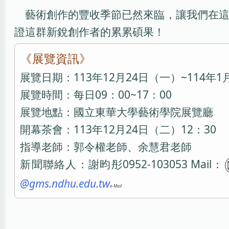
藝術創作的豐收季節已然來臨，讓我們在
證這群新銳創作者的累累碩果！
《展覽資訊》
展覽日期：113年12月24日（一）~114年
展覽時間：每日09：00~17：00
展覽地點：國立東華大學藝術學院展覽廳
開幕茶會：113年12月24日（二）12：30
指導老師：郭令權老師、余慧君老師
新聞聯絡人：謝昀彤0952-103053 Mail：
@gms.ndhu.edu.tw