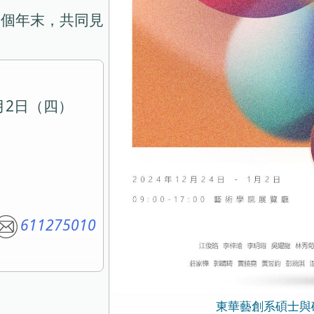
這個年末，共同見
1月2日（四）
611275010
東華藝創系碩士與