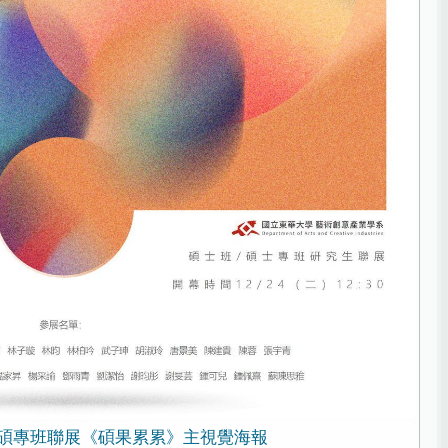
碩專班聯展《碩果累累》主視覺海報