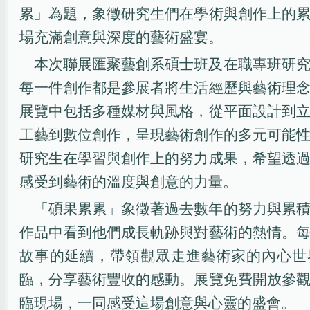
累」為題，象徵研究生們在學術與創作上的
場充滿創意與深度的藝術盛宴。
本次聯展匯聚藝創系碩士班及在職專班研
每一件創作都是參展者將生活經歷與藝術理
展覽中包括多種媒材與風格，從平面設計到
工藝到數位創作，呈現藝術創作的多元可能
研究生在學習與創作上的努力成果，希望透
感受到藝術的溫度與創意的力量。
「碩果累累」象徵著過去數年的努力與累
作品中看到他們成長軌跡與對藝術的熱情。
故事的延續，帶領觀眾走進藝術家的內心世
臨，分享藝術豐收的感動。展覽免費開放參
臨現場，一同感受這場創意與心靈的盛會。