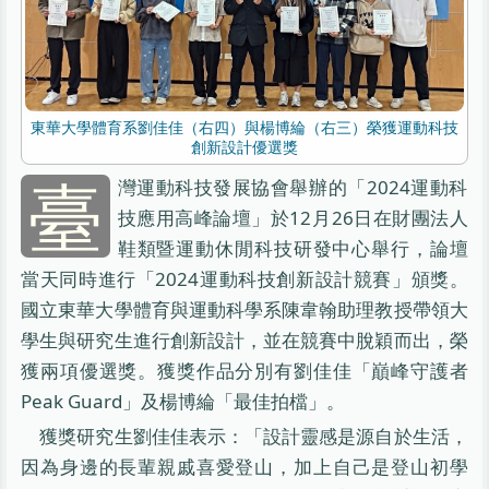
東華大學體育系劉佳佳（右四）與楊博綸（右三）榮獲運動科技
創新設計優選獎
臺
灣運動科技發展協會舉辦的「2024運動科
技應用高峰論壇」於12月26日在財團法人
鞋類暨運動休閒科技研發中心舉行，論壇
當天同時進行「2024運動科技創新設計競賽」頒獎。
國立東華大學體育與運動科學系陳韋翰助理教授帶領大
學生與研究生進行創新設計，並在競賽中脫穎而出，榮
獲兩項優選獎。獲獎作品分別有劉佳佳「巔峰守護者
Peak Guard」及楊博綸「最佳拍檔」。
獲獎研究生劉佳佳表示：「設計靈感是源自於生活，
因為身邊的長輩親戚喜愛登山，加上自己是登山初學