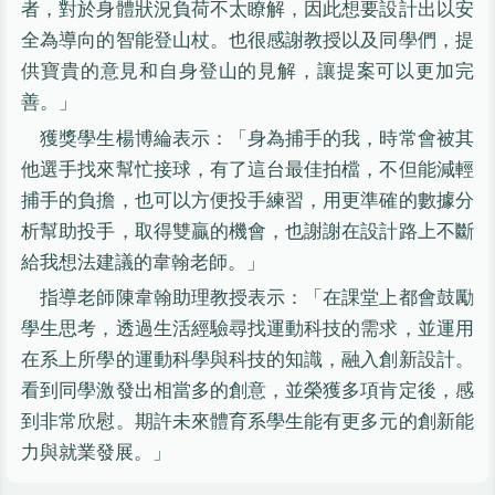
者，對於身體狀況負荷不太瞭解，因此想要設計出以安
全為導向的智能登山杖。也很感謝教授以及同學們，提
供寶貴的意見和自身登山的見解，讓提案可以更加完
善。」
獲獎學生楊博綸表示：「身為捕手的我，時常會被其
他選手找來幫忙接球，有了這台最佳拍檔，不但能減輕
捕手的負擔，也可以方便投手練習，用更準確的數據分
析幫助投手，取得雙贏的機會，也謝謝在設計路上不斷
給我想法建議的韋翰老師。」
指導老師陳韋翰助理教授表示：「在課堂上都會鼓勵
學生思考，透過生活經驗尋找運動科技的需求，並運用
在系上所學的運動科學與科技的知識，融入創新設計。
看到同學激發出相當多的創意，並榮獲多項肯定後，感
到非常欣慰。期許未來體育系學生能有更多元的創新能
力與就業發展。」