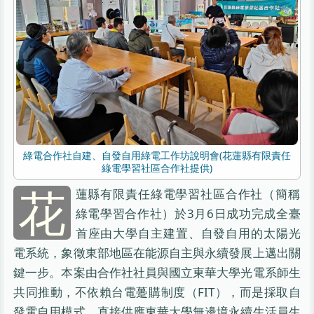
綠電合作社自建、自發自用綠電工作坊說明會(花蓮縣有限責任
綠電學習社區合作社提供)
花
蓮縣有限責任綠電學習社區合作社（簡稱
綠電學習合作社）於3月6日成功完成全臺
首座由大學自主建置、自發自用的太陽光
電系統，象徵東部地區在能源自主與永續發展上邁出關
鍵一步。本案由合作社社員與國立東華大學光電系師生
共同推動，不依賴台電躉購制度（FIT），而是採取自
發電自用模式，直接供應東華大學無邊境永續生活員生