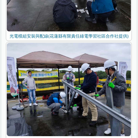
光電模組安裝與配線(花蓮縣有限責任綠電學習社區合作社提供)