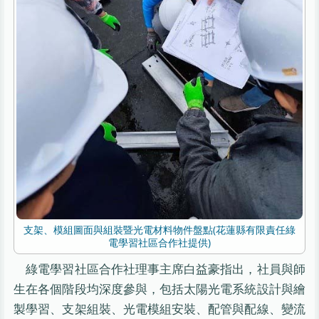
支架、模組圖面與組裝暨光電材料物件盤點(花蓮縣有限責任綠
電學習社區合作社提供)
綠電學習社區合作社理事主席白益豪指出，社員與師
生在各個階段均深度參與，包括太陽光電系統設計與繪
製學習、支架組裝、光電模組安裝、配管與配線、變流