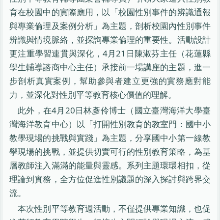
育在校園中的實際應用，以「校園性別事件的辨識通報
與專業倫理及案例分析」為主題，剖析校園內性別事件
辨識與情境脈絡，並探詢專業倫理的重要性。活動設計
更注重學習連貫與深化，4月21日陳淑芬主任（花蓮縣
學生輔導諮商中心主任）承接前一場講座的主題，進一
步剖析真實案例，幫助參與者建立更強的實務應對能
力，並深化對性別平等教育核心價值的理解。
此外，在4月20日林彥伶博士（國立臺灣海洋大學臺
灣海洋教育中心）以「打開性別教育的教室門：國中小
教學現場的挑戰與實踐」為主題，分享國中小第一線教
學現場的挑戰，並提供切實可行的性別教育策略，為基
層教師注入滿滿的能量與靈感。系列主題環環相扣，從
理論到實務，全方位促進性別議題的深入探討與跨界交
流。
本次性別平等教育週活動，不僅提供專業知識，也促