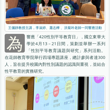
王儷靜教授主講，李淑婷、蕭志樺 、洪菊吟老師一同響應活動
為
響應「420性別平等教育日」，國立東華大
學於4月13－21日間，策劃並舉辦一系列
「性別平等教育議題與研究」系列活動。
在花師教育學院舉行四場專題講座，總計參與者達300
人，旨在提升校園內對性別議題的認識與重視，並結合
性平教育的實務研究。