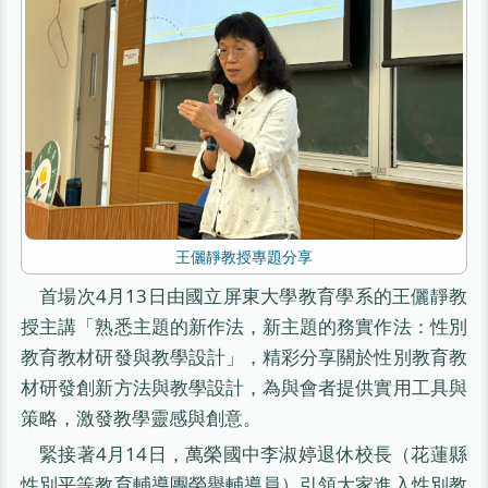
王儷靜教授專題分享
首場次4月13日由國立屏東大學教育學系的王儷靜教
授主講「熟悉主題的新作法，新主題的務實作法：性別
教育教材研發與教學設計」，精彩分享關於性別教育教
材研發創新方法與教學設計，為與會者提供實用工具與
策略，激發教學靈感與創意。
緊接著4月14日，萬榮國中李淑婷退休校長（花蓮縣
性別平等教育輔導團榮譽輔導員）引領大家進入性別教