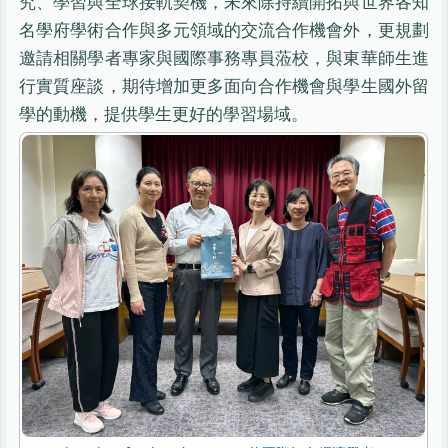
究、學習與全球接軌契機，未來除持續開拓與世界各知
名學府學術合作與多元領域的交流合作機會外，更規劃
邀請相關學者專家與國際事務專員蒞校，與東華師生進
行實質座談，期待增加更多面向合作機會與學生國外留
學的動機，提供學生更好的學習場域。