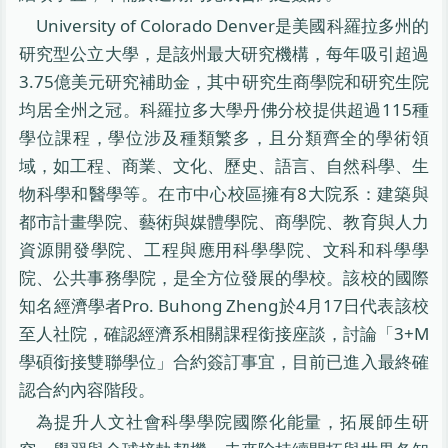
University of Colorado Denver是美國科羅拉多州的
研究型公立大學，是該州最大研究機構，每年吸引超過
3.75億美元研究補助金，其中研究生商學院和研究生院
均居全州之冠。科羅拉多大學丹佛分校提供超過115種
學位課程，學位涉及種類繁多，且分類齊全的學術領
域，如工程、商業、文化、歷史、語言、自然科學、生
物科學和醫學等。在市中心校區擁有8大院系：建築與
都市計畫學院、藝術與媒體學院、商學院、教育與人力
資源開發學院、工程與應用科學學院、文科和科學學
院、公共事務學院，是全方位發展的學校。該校的國際
知名經濟學者Pro. Buhong Zheng於4月17日代表該校
至人社院，確認經濟系相關課程銜接座談，討論「3+M
學碩銜接雙聯學位」合約簽訂事宜，目前已進入最終確
認合約內容階段。
為提升人文社會科學學院國際化能量，拓展師生研