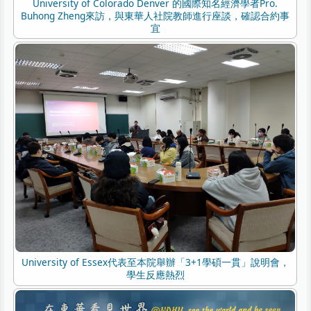
University of Colorado Denver 的國際知名經濟學者Pro.
Buhong Zheng來訪，與東華人社院教師進行座談，確認合約事
宜
University of Essex代表至本院舉辦「3+1學碩一貫」說明會，
學生反應熱烈