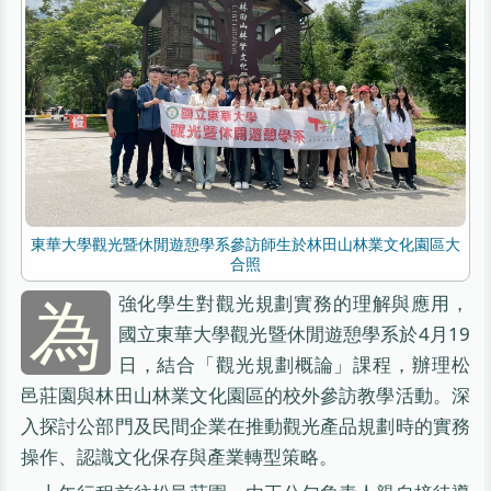
東華大學觀光暨休閒遊憩學系參訪師生於林田山林業文化園區大
合照
為
強化學生對觀光規劃實務的理解與應用，
國立東華大學觀光暨休閒遊憩學系於4月19
日，結合「觀光規劃概論」課程，辦理松
邑莊園與林田山林業文化園區的校外參訪教學活動。深
入探討公部門及民間企業在推動觀光產品規劃時的實務
操作、認識文化保存與產業轉型策略。