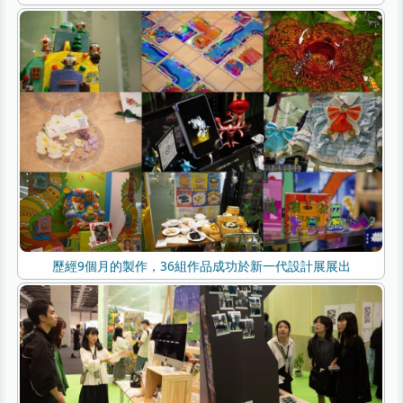
歷經9個月的製作，36組作品成功於新一代設計展展出