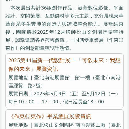
本次展出共計36組創作作品，涵蓋數位影像、平面
設計、空間策展、互動媒材等多元主題，充分展現東華
藝創系學生豐沛的創造力與跨域整合能力。展覽結束
後，團隊將於2025年12月移師松山文創園區舉辦特
展，誠摯邀請各界蒞臨參觀，一同感受畢業展《作東◎
東作》的創意能量與設計熱情。
2025第44屆新一代設計展—「可欲未來：我想
像的未來」展覽資訊
展覽地點 | 臺北南港展覽館二館一樓（臺北市南港
區經貿二路2號）
展覽日期 | 2025年5月9日（五）至5月12日（一）
每日10：00 － 17：00，假日延長至18：00
《作東◎東作》畢業總展展覽資訊
展覽地點 | 臺北松山文創園區 南向製菸工廠（臺北