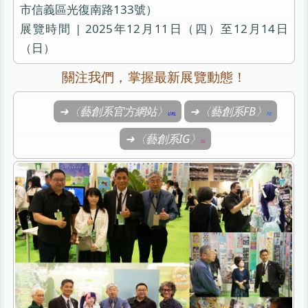
市信義區光復南路133號）
展覽時間 | 2025年12月11日（四）至12月14日
（日）
關注我們，掌握最新展覽動態！
➜〈藝創系官方網站〉
➜〈藝創系FB〉
➜〈藝創系IG〉