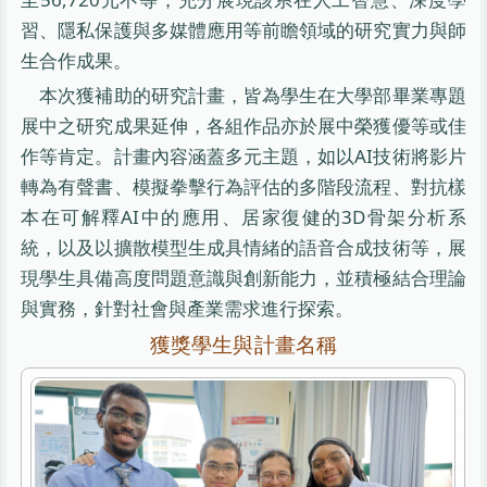
習、隱私保護與多媒體應用等前瞻領域的研究實力與師
生合作成果。
本次獲補助的研究計畫，皆為學生在大學部畢業專題
展中之研究成果延伸，各組作品亦於展中榮獲優等或佳
作等肯定。計畫內容涵蓋多元主題，如以AI技術將影片
轉為有聲書、模擬拳擊行為評估的多階段流程、對抗樣
本在可解釋AI中的應用、居家復健的3D骨架分析系
統，以及以擴散模型生成具情緒的語音合成技術等，展
現學生具備高度問題意識與創新能力，並積極結合理論
與實務，針對社會與產業需求進行探索。
獲獎學生與計畫名稱