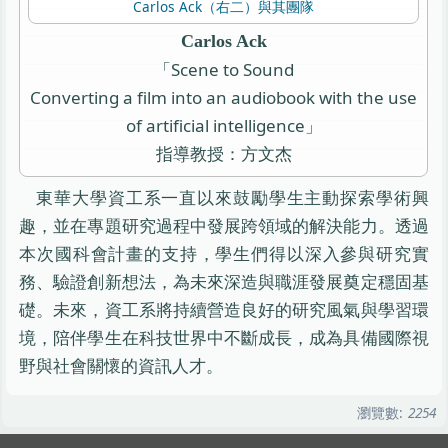
Carlos Ack（右二）與其團隊
Carlos Ack
「Scene to Sound
Converting a film into an audiobook with the use
of artificial intelligence」
指導教授：方文杰
東華大學資工系一直以來鼓勵學生主動探索學術興
趣，並在專題研究過程中發展跨領域的解決能力。透過
本次國科會計畫的支持，學生們得以深入參與研究實
務、驗證創新想法，為未來深造與職涯發展奠定穩固基
礎。未來，資工系將持續營造良好的研究風氣與學習環
境，陪伴學生在科技世界中不斷成長，成為具備國際視
野與社會關懷的資訊人才。
瀏覽數:
2254