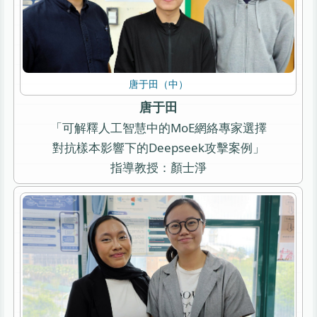
唐于田（中）
唐于田
「可解釋人工智慧中的MoE網絡專家選擇
對抗樣本影響下的Deepseek攻擊案例」
指導教授：顏士淨