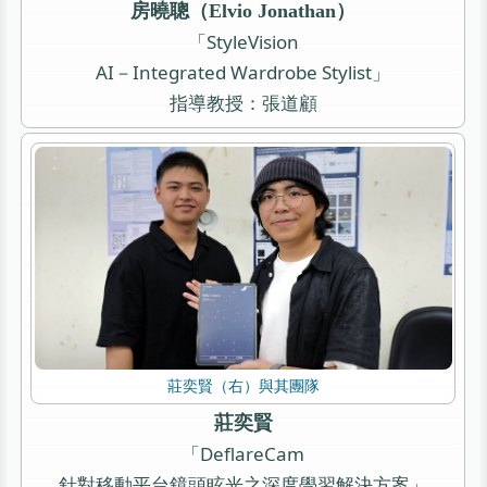
房曉聰（Elvio Jonathan）
「StyleVision
AI－Integrated Wardrobe Stylist」
指導教授：張道顧
莊奕賢（右）與其團隊
莊奕賢
「DeflareCam
針對移動平台鏡頭眩光之深度學習解決方案」