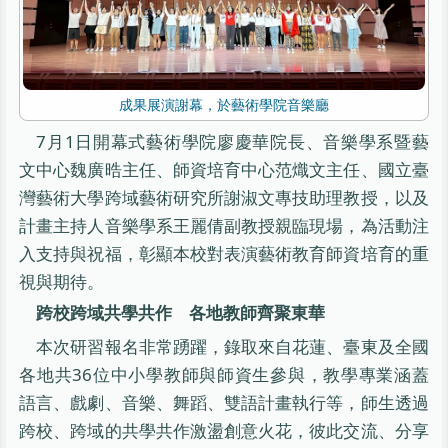
成果展演謝幕，於藝術學院音樂廳
7月1日開幕式藝術學院廖慶華院長、音樂學系暨藝
文中心魏廣晧主任、師資培育中心范熾文主任、國立臺
灣藝術大學跨域藝術研究所謝淑文專技助理教授，以及
計畫主持人音樂學系王麗倩副教授親臨現場，為活動注
入支持與祝福，彰顯本校對表演藝術教育師資培育的重
視與期待。
跨校跨域共學共作 各地教師齊聚東華
本次研習報名非常踴躍，錄取來自花蓮、臺東及全國
各地共36位中小學教師與師資生參與，教學專業涵蓋
語言、戲劇、音樂、舞蹈、雙語計畫執行等，師生透過
跨校、跨域的共學共作激盪創意火花，彼此交流、分享