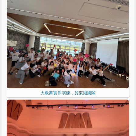
大歌舞實作演練，於東湖樂閣