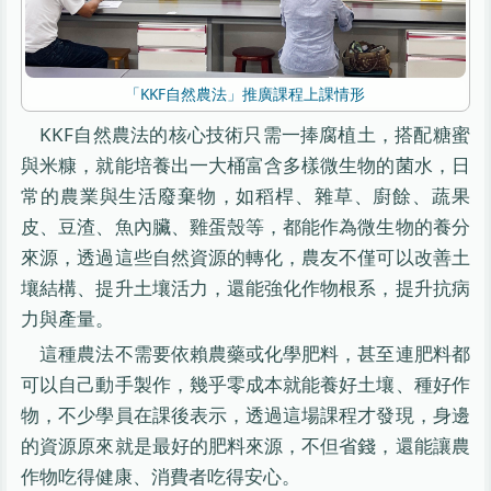
「KKF自然農法」推廣課程上課情形
KKF自然農法的核心技術只需一捧腐植土，搭配糖蜜
與米糠，就能培養出一大桶富含多樣微生物的菌水，日
常的農業與生活廢棄物，如稻桿、雜草、廚餘、蔬果
皮、豆渣、魚內臟、雞蛋殼等，都能作為微生物的養分
來源，透過這些自然資源的轉化，農友不僅可以改善土
壤結構、提升土壤活力，還能強化作物根系，提升抗病
力與產量。
這種農法不需要依賴農藥或化學肥料，甚至連肥料都
可以自己動手製作，幾乎零成本就能養好土壤、種好作
物，不少學員在課後表示，透過這場課程才發現，身邊
的資源原來就是最好的肥料來源，不但省錢，還能讓農
作物吃得健康、消費者吃得安心。