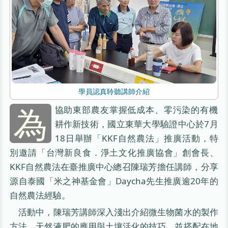
學員認真聆聽講師介紹
為
協助東部農友掌握低成本、零污染的有機
耕作新技術，國立東華大學驗證中心於7月
18日舉辦「KKF自然農法」推廣活動，特
別邀請「台灣新良食．淨土文化推廣協會」創會長、
KKF自然農法在臺推廣中心總召陳瑞芳擔任講師，分享
源自泰國「米之神基金會」Daycha先生推廣逾20年的
自然農法經驗。
活動中，陳瑞芳講師深入淺出介紹微生物菌水的製作
方法、天然液肥的應用與土壤活化的技巧，並搭配在地