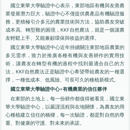
國立東華大學驗證中心表示，東部地區有機與友善農
業發展潛力巨大，驗證中心不僅提供農產品有機驗證服
務，更積極引介多元的農業技術與方法，協助農友突破
成本高、轉型難的困境，KKF自然農法，就是一個讓農
友輕鬆上手、又能兼顧環保與收益的選擇。
國立東華大學驗證中心近年持續關注東部地區農業的
多元需求，致力於推廣各種有機與友善耕作的實用技
術，讓農友在轉型有機的過程中找到最適合自己的方
法，KKF自然農法正是驗證中心希望帶給農友的一種選
擇，一種低成本、低風險、可長可久的種植新模式。
國立東華大學驗證中心×有機農業的信任夥伴
在東部的土地上，每一份耕作都值得被看見，國立東
華大學驗證中心，以嚴謹流程與在地關懷，為農友的用
心種植建立信任的橋樑，每一次驗證，都是對自然的尊
重、對健康的守護、對未來的承諾。