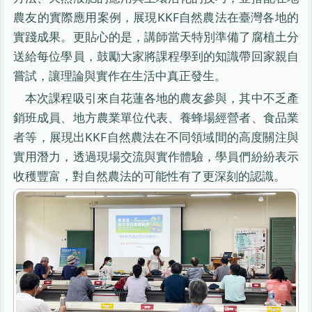
農友的實際應用案例，展現KKF自然農法在臺灣各地的
實踐成果。更貼心的是，講師當天特別準備了腐植土分
送給每位學員，鼓勵大家將課程學到的知識帶回家親自
嘗試，讓理論與實作在生活中真正發生。
本次課程吸引來自花蓮各地的農友參與，其中不乏產
銷班成員、地方農業單位代表、養蜂場經營者、食品業
者等，展現出KKF自然農法在不同領域間的高度關注與
實用潛力，透過現場交流與實作體驗，學員們紛紛表示
收穫豐富，對自然農法的可能性有了更深刻的認識。