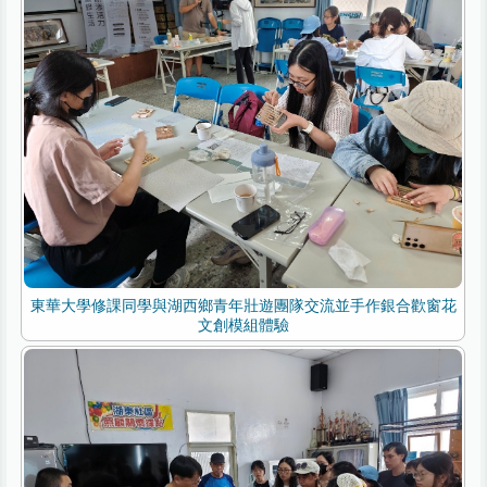
東華大學修課同學與湖西鄉青年壯遊團隊交流並手作銀合歡窗花
文創模組體驗