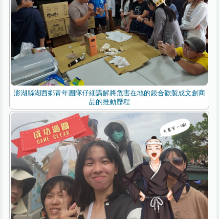
澎湖縣湖西鄉青年團隊仔細講解將危害在地的銀合歡製成文創商
品的推動歷程