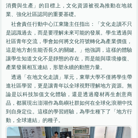
消費與生產」的目標上，文化資源被視為推動在地就
業、強化社區認同的重要基礎。
社會責任行動中心江東隆主任指出：「文化走讀不只
是認識過去，而是要理解未來可能的發展。學生透過與
社區青年交流，學會如何將文化符號轉化為產業價值，
這是地方創生能否長久的關鍵。」他強調，這樣的體驗
讓學生知道文化不是靜態的存在，而是能與環境修復、
產業發展相互連結，形塑永續的動態力量。
透過「在地文化走讀」單元，東華大學不僅將學生帶
進社區學習，更是讓青年以全球視野理解地方資源。無
論是以科技加值文化體驗，還是透過廢材再生創意商
品，都展現出澎湖作為島嶼社群如何在全球化浪潮中找
到自身定位。這樣的學習經驗，為學生種下了「地方行
動，全球連結」的種子。