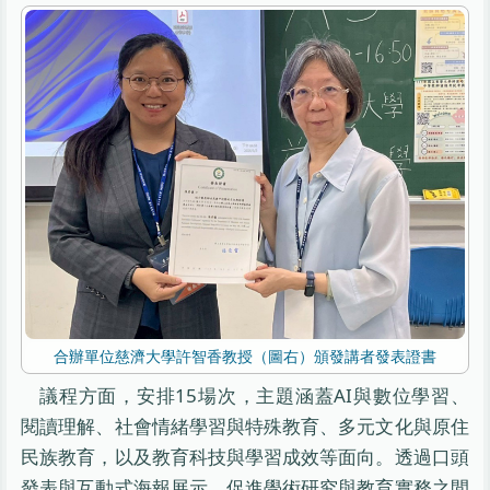
合辦單位慈濟大學許智香教授（圖右）頒發講者發表證書
議程方面，安排15場次，主題涵蓋AI與數位學習、
閱讀理解、社會情緒學習與特殊教育、多元文化與原住
民族教育，以及教育科技與學習成效等面向。透過口頭
發表與互動式海報展示，促進學術研究與教育實務之間