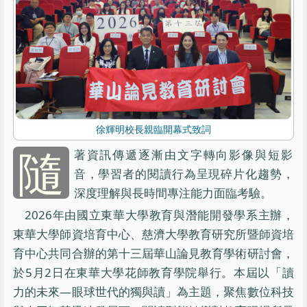
徐輝明校長親臨開幕式致詞
隨
著資訊傳遞逐漸由文字轉向影像與短影
音，學習者的閱讀行為呈現碎片化趨勢，
深度理解與長時間專注能力面臨考驗。
2026年由國立東華大學教育與潛能開發學系主辦，
東華大學師資培育中心、慈濟大學教育研究所暨師資培
育中心共同合辦的第十三屆華山論見教育學術研討會，
於5月2日在東華大學花師教育學院舉行。本屆以「讀
力的未來—眼球世代的獨與讀」為主題，聚焦數位科技