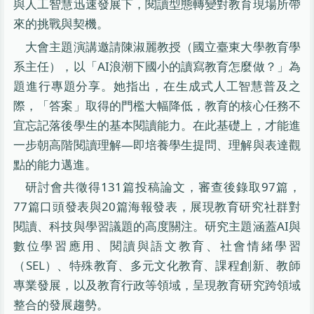
與人工智慧迅速發展下，閱讀型態轉變對教育現場所帶
來的挑戰與契機。
大會主題演講邀請陳淑麗教授（國立臺東大學教育學
系主任），以「AI浪潮下國小的讀寫教育怎麼做？」為
題進行專題分享。她指出，在生成式人工智慧普及之
際，「答案」取得的門檻大幅降低，教育的核心任務不
宜忘記落後學生的基本閱讀能力。在此基礎上，才能進
一步朝高階閱讀理解—即培養學生提問、理解與表達觀
點的能力邁進。
研討會共徵得131篇投稿論文，審查後錄取97篇，
77篇口頭發表與20篇海報發表，展現教育研究社群對
閱讀、科技與學習議題的高度關注。研究主題涵蓋AI與
數位學習應用、閱讀與語文教育、社會情緒學習
（SEL）、特殊教育、多元文化教育、課程創新、教師
專業發展，以及教育行政等領域，呈現教育研究跨領域
整合的發展趨勢。