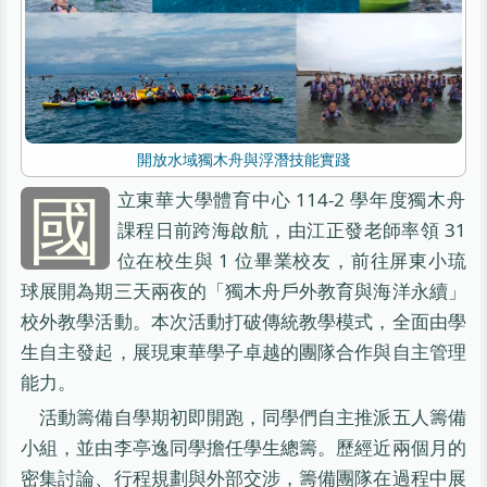
開放水域獨木舟與浮潛技能實踐
國
立東華大學體育中心 114-2 學年度獨木舟
課程日前跨海啟航，由江正發老師率領 31
位在校生與 1 位畢業校友，前往屏東小琉
球展開為期三天兩夜的「獨木舟戶外教育與海洋永續」
校外教學活動。本次活動打破傳統教學模式，全面由學
生自主發起，展現東華學子卓越的團隊合作與自主管理
能力。
活動籌備自學期初即開跑，同學們自主推派五人籌備
小組，並由李亭逸同學擔任學生總籌。歷經近兩個月的
密集討論、行程規劃與外部交涉，籌備團隊在過程中展