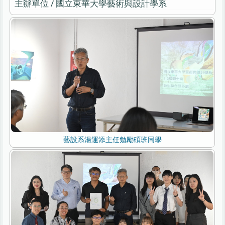
主辦單位 / 國立東華大學藝術與設計學系
藝設系湯運添主任勉勵碩班同學