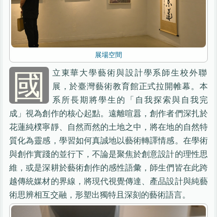
展場空間
國
立東華大學藝術與設計學系師生校外聯
展，於臺灣藝術教育館正式拉開帷幕。本
系所長期將學生的「自我探索與自我完
成」視為創作的核心起點。遠離喧囂，創作者們深扎於
花蓮純樸寧靜、自然而然的土地之中，將在地的自然特
質化為靈感，學習如何真誠地以藝術轉譯情感。在學術
與創作實踐的並行下，不論是聚焦於創意設計的理性思
維，或是深耕於藝術創作的感性語彙，師生們皆在此跨
越傳統媒材的界線，將現代視覺傳達、產品設計與純藝
術思辨相互交融，形塑出獨特且深刻的藝術語言。