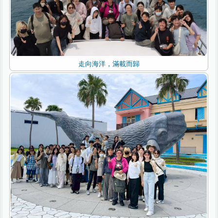
走向海洋，滿載而歸