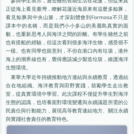
參與學生表示，過去雖然長期生活在花蓮，但從未真
正從海上看見臺灣，瞭解花蓮近海原來有這麼多鯨豚，
看見鯨豚與中央山脈，才深刻體會到Formosa不只是
課本中的名稱，而是我們小小多山的美麗島真實的面
貌，也重新思考人與海洋之間的距離。有學生雖然之前
也有搭船的經驗，但這次看到很多海洋生物，感受很不
一樣。也有同學也留意到，不但在港口內有垃圾，港外
海上的潮界線也有，覺得應該減少製造垃圾，維護海洋
生態環境。
東華大學近年持續推動地方連結與永續教育，透過結
合在地組織、海洋教育與田野實踐，鼓勵學生走出教
室，從真實環境中學習。此次課程不僅提升學生對海洋
生態的認識，也培養面對環境變遷與永續議題所需的公
民責任與行動能力，展現高等教育連結地方、關注永續
與實踐社會責任的教育特色。