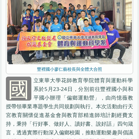
豐裡國小廖仁藝校長與全體大合照
國
立東華大學花師教育學院體育與運動科學
系於5月23-24日，分別前往豐裡國小與和
平國小辦理「偏鄉運動營」，由尚憶薇教
授帶領畢業專題學生共同規劃與執行。本次活動由行天
宮教育關懷促進基金會與教育部精進師培計劃經費支
持，秉持「行好事、做好人、讀好書、說好話」四句箴
言，透過實際行動深入偏鄉校園，推動運動樂趣與倡議