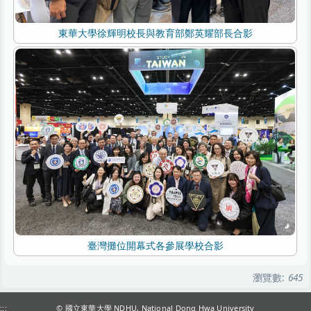
東華大學徐輝明校長與教育部鄭英耀部長合影
臺灣攤位開幕式各參展學校合影
瀏覽數:
645
:::
© 國立東華大學 NDHU, National Dong Hwa University