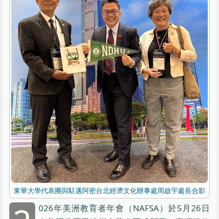
東華大學代表團與駐邁阿密台北經濟文化辦事處周啟宇處長合影
026年美洲教育者年會（NAFSA）於5月26日