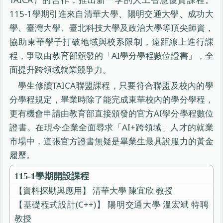
115-1學期引進來自清華大學、陽明交通大學、成功大
學、臺灣大學、臺北科技大學及政治大學等頂尖師資，
協助東華學子打破地域與校系限制，遠距線上進行課
程，爭取由教育部頒發的「AI學分學程數位證書」，全
面提升跨領域就業競爭力。
學生修讀TAICA聯盟課程，只要符合聯盟及校內的學
分學程規定，畢業時除了能完成東華校內的學分學程，
更有機會申請由教育部直接頒發的官方AI學分學程數位
證書。在現今企業全面尋求「AI+跨領域」人才的就業
市場中，這張官方證書無疑是畢業生最具說服力的黃金
履歷。
115-1學期開設課程
【資料探勘與應用】 清華大學 陳宜欣 教授
【基礎程式設計(C++)】 陽明交通大學 溫宏斌 特聘
教授