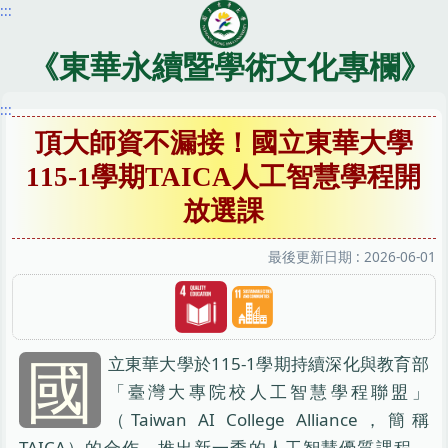
:::
跳
到
主
《東華永續暨學術文化專欄》
要
內
:::
容
頂大師資不漏接！國立東華大學
區
115-1學期TAICA人工智慧學程開
放選課
最後更新日期 :
2026-06-01
國
立東華大學於115-1學期持續深化與教育部
「臺灣大專院校人工智慧學程聯盟」
（Taiwan AI College Alliance，簡稱
TAICA）的合作，推出新一季的人工智慧優質課程。