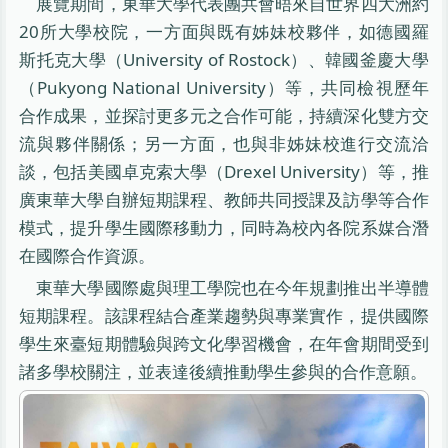
展覽期間，東華大學代表團共會晤來自世界四大洲約
20所大學校院，一方面與既有姊妹校夥伴，如德國羅
斯托克大學（University of Rostock）、韓國釜慶大學
（Pukyong National University）等，共同檢視歷年
合作成果，並探討更多元之合作可能，持續深化雙方交
流與夥伴關係；另一方面，也與非姊妹校進行交流洽
談，包括美國卓克索大學（Drexel University）等，推
廣東華大學自辦短期課程、教師共同授課及訪學等合作
模式，提升學生國際移動力，同時為校內各院系媒合潛
在國際合作資源。
東華大學國際處與理工學院也在今年規劃推出半導體
短期課程。該課程結合產業趨勢與專業實作，提供國際
學生來臺短期體驗與跨文化學習機會，在年會期間受到
諸多學校關注，並表達後續推動學生參與的合作意願。