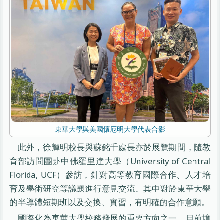
東華大學與美國懷厄明大學代表合影
此外，徐輝明校長與蘇銘千處長亦於展覽期間，隨教
育部訪問團赴中佛羅里達大學（University of Central
Florida, UCF）參訪，針對高等教育國際合作、人才培
育及學術研究等議題進行意見交流。其中對於東華大學
的半導體短期班以及交換、實習，有明確的合作意願。
國際化為東華大學校務發展的重要方向之一，目前境