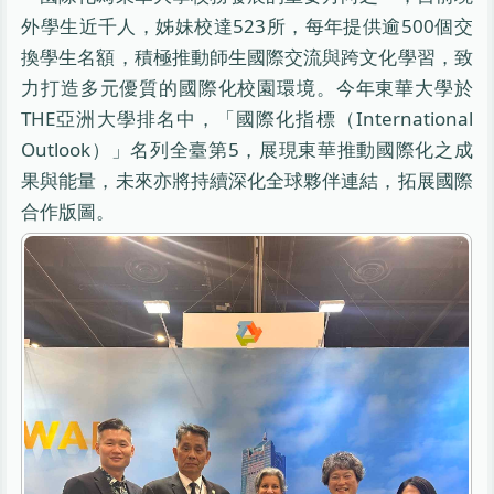
外學生近千人，姊妹校達523所，每年提供逾500個交
換學生名額，積極推動師生國際交流與跨文化學習，致
力打造多元優質的國際化校園環境。今年東華大學於
THE亞洲大學排名中，「國際化指標（International
Outlook）」名列全臺第5，展現東華推動國際化之成
果與能量，未來亦將持續深化全球夥伴連結，拓展國際
合作版圖。