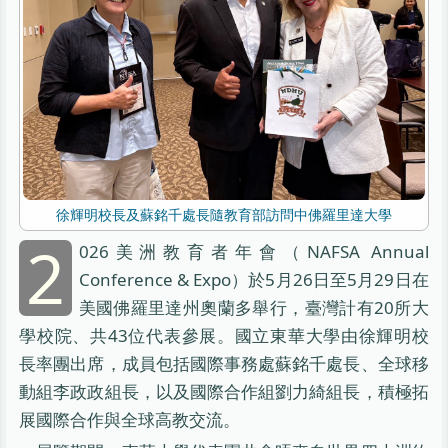
徐輝明校長及蘇銘千處長隨教育部訪問中佛羅里達大學
2
026美洲教育者年會（NAFSA Annual
Conference & Expo）於5月26日至5月29日在
美國佛羅里達州奧蘭多舉行，臺灣計有20所大
學校院、共43位代表參展。國立東華大學由徐輝明校
長率團出席，成員包括國際事務處蘇銘千處長、全球移
動組李政政組長，以及國際合作組劉力綺組長，積極拓
展國際合作與全球高教交流。