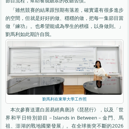
節目流程，幫助養成聽眾的收聽習慣。
「雖然競賽的結果跟預期有落差，確實還有很多進步
的空間，但就是好好的做、穩穩的做，把每一集節目當
做『練功』。也希望能成為學生的榜樣，以身做則。」
劉馬利如此期許自我。
劉馬利在東華大學工作照
本次參賽送選白居易經典唐詩《琵琶行》，以及「世
界和平日特別節目－Islands in Between－金門、馬
祖、澎湖的戰地國樂發展」。在全球衝突不斷的2026