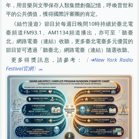
年，用音樂與文學保存人類集體創傷記憶，呼喚普世和
平的公共價值，獲得國際評審團的肯定。
《絲竹漫遊》節目於每週日晚間10時持續於臺北電
臺頻道FM93.1、AM1134頻道播出，亦可至「聽臺
北」網路電臺（連結）收聽，更多臺北電臺多元優質的
節目皆可透過「聽臺北」網路電臺（連結）隨選收聽。
更多得獎訊息，請參考：
〈➜New York Radio
Festival官網〉