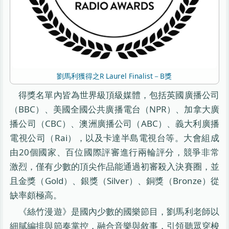
劉馬利獲得之R Laurel Finalist－B獎
得獎名單內皆為世界級頂級媒體，包括英國廣播公司
（BBC）、美國全國公共廣播電台（NPR）、加拿大廣
播公司（CBC）、澳洲廣播公司（ABC）、義大利廣播
電視公司（Rai），以及卡達半島電視台等。大會組成
由20個國家、百位國際評審進行兩輪評分，競爭非常
激烈，僅有少數的頂尖作品能通過初審殺入決賽圈，並
且金獎（Gold）、銀獎（Silver）、銅獎（Bronze）從
缺率頗極高。
《絲竹漫遊》是國內少數的國樂節目，劉馬利老師以
細膩編排與節奏掌控，融合音樂與敘事，引領聽眾穿梭