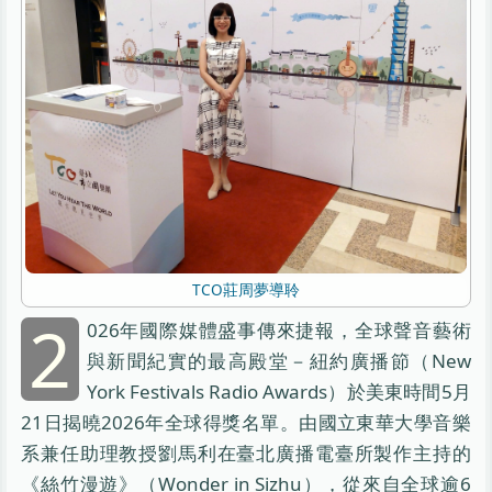
TCO莊周夢導聆
2
026年國際媒體盛事傳來捷報，全球聲音藝術
與新聞紀實的最高殿堂－紐約廣播節（New
York Festivals Radio Awards）於美東時間5月
21日揭曉2026年全球得獎名單。由國立東華大學音樂
系兼任助理教授劉馬利在臺北廣播電臺所製作主持的
《絲竹漫遊》（Wonder in Sizhu），從來自全球逾6