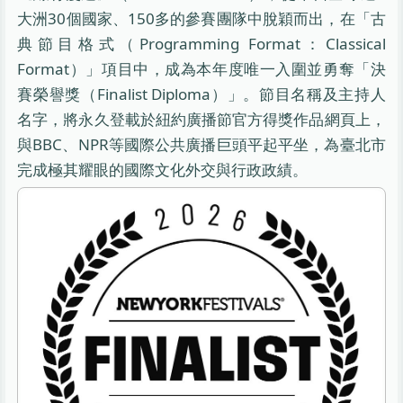
大洲30個國家、150多的參賽團隊中脫穎而出，在「古
典節目格式（Programming Format：Classical
Format）」項目中，成為本年度唯一入圍並勇奪「決
賽榮譽獎（Finalist Diploma）」。節目名稱及主持人
名字，將永久登載於紐約廣播節官方得獎作品網頁上，
與BBC、NPR等國際公共廣播巨頭平起平坐，為臺北市
完成極其耀眼的國際文化外交與行政政績。