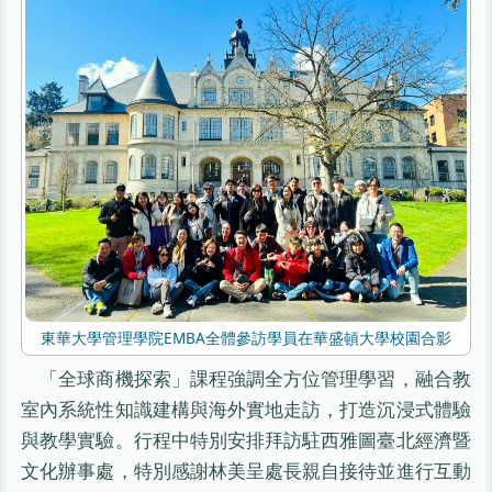
東華大學管理學院EMBA全體參訪學員在華盛頓大學校園合影
「全球商機探索」課程強調全方位管理學習，融合教
室內系統性知識建構與海外實地走訪，打造沉浸式體驗
與教學實驗。行程中特別安排拜訪駐西雅圖臺北經濟暨
文化辦事處，特別感謝林美呈處長親自接待並進行互動