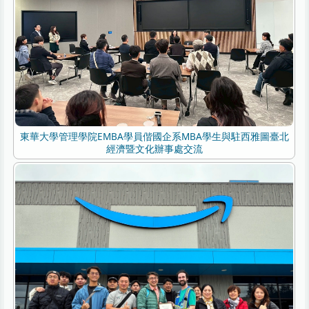
東華大學管理學院EMBA學員偕國企系MBA學生與駐西雅圖臺北
經濟暨文化辦事處交流