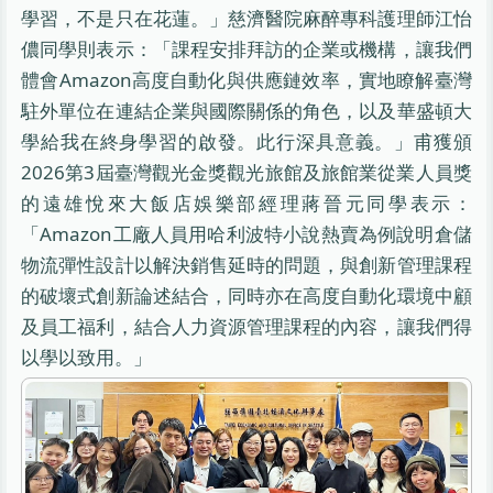
學習，不是只在花蓮。」慈濟醫院麻醉專科護理師江怡
儂同學則表示：「課程安排拜訪的企業或機構，讓我們
體會Amazon高度自動化與供應鏈效率，實地瞭解臺灣
駐外單位在連結企業與國際關係的角色，以及華盛頓大
學給我在終身學習的啟發。此行深具意義。」甫獲頒
2026第3屆臺灣觀光金獎觀光旅館及旅館業從業人員獎
的遠雄悅來大飯店娛樂部經理蔣晉元同學表示：
「Amazon工廠人員用哈利波特小說熱賣為例說明倉儲
物流彈性設計以解決銷售延時的問題，與創新管理課程
的破壞式創新論述結合，同時亦在高度自動化環境中顧
及員工福利，結合人力資源管理課程的內容，讓我們得
以學以致用。」