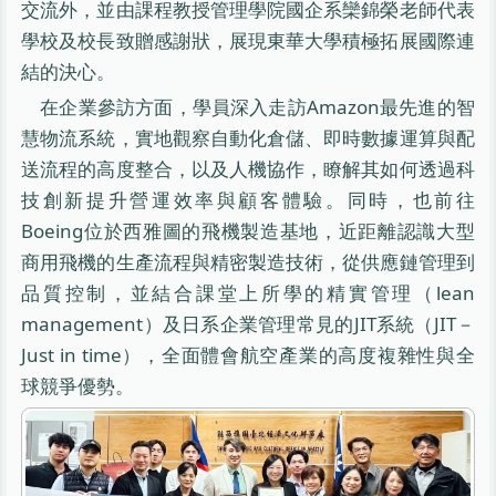
交流外，並由課程教授管理學院國企系欒錦榮老師代表
學校及校長致贈感謝狀，展現東華大學積極拓展國際連
結的決心。
在企業參訪方面，學員深入走訪Amazon最先進的智
慧物流系統，實地觀察自動化倉儲、即時數據運算與配
送流程的高度整合，以及人機協作，瞭解其如何透過科
技創新提升營運效率與顧客體驗。同時，也前往
Boeing位於西雅圖的飛機製造基地，近距離認識大型
商用飛機的生產流程與精密製造技術，從供應鏈管理到
品質控制，並結合課堂上所學的精實管理（lean
management）及日系企業管理常見的JIT系統（JIT－
Just in time），全面體會航空產業的高度複雜性與全
球競爭優勢。